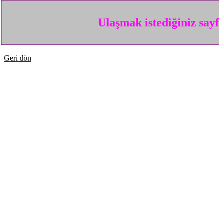
Ulaşmak istediğiniz say
Geri dön