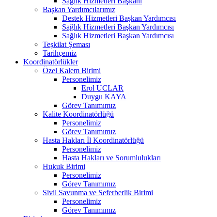
Sağlık Hizmetleri Başkanı
Başkan Yardımcılarımız
Destek Hizmetleri Başkan Yardımcısı
Sağlık Hizmetleri Başkan Yardımcısı
Sağlık Hizmetleri Başkan Yardımcısı
Teşkilat Şeması
Tarihçemiz
Koordinatörlükler
Özel Kalem Birimi
Personelimiz
Erol UCLAR
Duygu KAYA
Görev Tanımımız
Kalite Koordinatörlüğü
Personelimiz
Görev Tanımımız
Hasta Hakları İl Koordinatörlüğü
Personelimiz
Hasta Hakları ve Sorumlulukları
Hukuk Birimi
Personelimiz
Görev Tanımımız
Sivil Savunma ve Seferberlik Birimi
Personelimiz
Görev Tanımımız