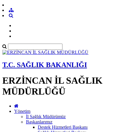
T.C. SAĞLIK BAKANLIĞI
ERZİNCAN İL SAĞLIK
MÜDÜRLÜĞÜ
Yönetim
İl Sağlık Müdürümüz
Başkanlarımız
Destek Hizmetleri Başkanı