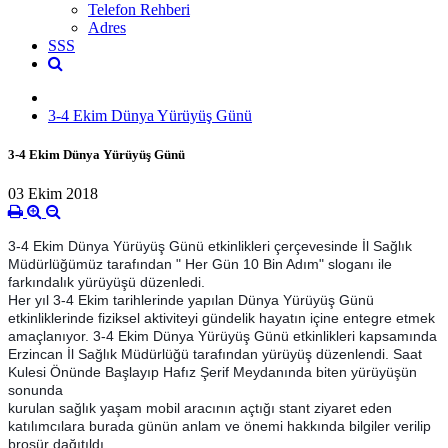
Telefon Rehberi
Adres
SSS
3-4 Ekim Dünya Yürüyüş Günü
3-4 Ekim Dünya Yürüyüş Günü
03 Ekim 2018
3-4 Ekim Dünya Yürüyüş Günü etkinlikleri çerçevesinde İl Sağlık
Müdürlüğümüz tarafından " Her Gün 10 Bin Adım" sloganı ile
farkındalık yürüyüşü düzenledi.
Her yıl 3-4 Ekim tarihlerinde yapılan Dünya Yürüyüş Günü
etkinliklerinde fiziksel aktiviteyi gündelik hayatın içine entegre etmek
amaçlanıyor. 3-4 Ekim Dünya Yürüyüş Günü etkinlikleri kapsamında
Erzincan İl Sağlık Müdürlüğü tarafından yürüyüş düzenlendi. Saat
Kulesi Önünde Başlayıp Hafız Şerif Meydanında biten yürüyüşün
son
unda
kurulan sağlık yaşam mobil aracının açtığı stant ziyaret eden
katılımcılara burada günün anlam ve önemi hakkında bilgiler verilip
broşür dağıtıldı.