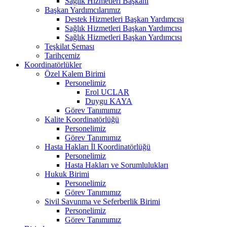
Sağlık Hizmetleri Başkanı
Başkan Yardımcılarımız
Destek Hizmetleri Başkan Yardımcısı
Sağlık Hizmetleri Başkan Yardımcısı
Sağlık Hizmetleri Başkan Yardımcısı
Teşkilat Şeması
Tarihçemiz
Koordinatörlükler
Özel Kalem Birimi
Personelimiz
Erol UCLAR
Duygu KAYA
Görev Tanımımız
Kalite Koordinatörlüğü
Personelimiz
Görev Tanımımız
Hasta Hakları İl Koordinatörlüğü
Personelimiz
Hasta Hakları ve Sorumlulukları
Hukuk Birimi
Personelimiz
Görev Tanımımız
Sivil Savunma ve Seferberlik Birimi
Personelimiz
Görev Tanımımız