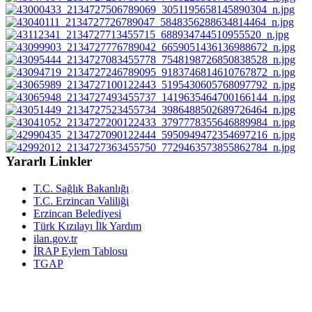
Yararlı Linkler
T.C. Sağlık Bakanlığı
T.C. Erzincan Valiliği
Erzincan Belediyesi
Türk Kızılayı İlk Yardım
ilan.gov.tr
İRAP Eylem Tablosu
TGAP