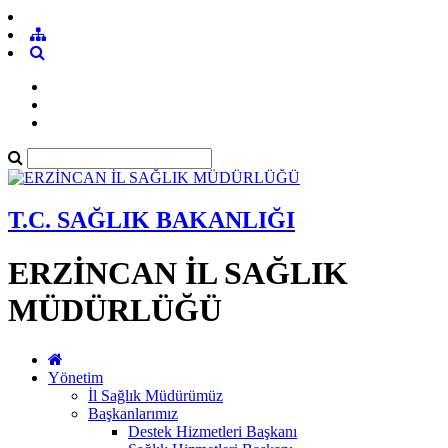
T.C. SAĞLIK BAKANLIĞI
ERZİNCAN İL SAĞLIK
MÜDÜRLÜĞÜ
Yönetim
İl Sağlık Müdürümüz
Başkanlarımız
Destek Hizmetleri Başkanı