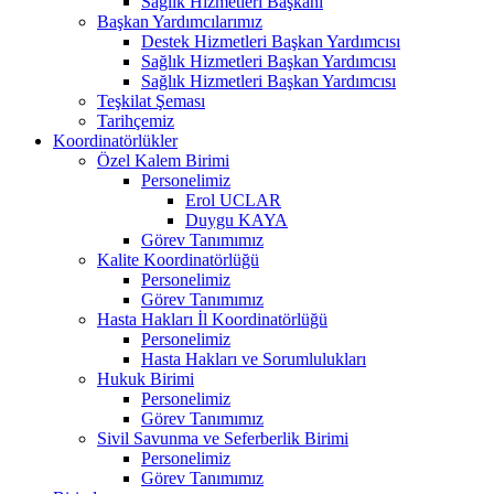
Sağlık Hizmetleri Başkanı
Başkan Yardımcılarımız
Destek Hizmetleri Başkan Yardımcısı
Sağlık Hizmetleri Başkan Yardımcısı
Sağlık Hizmetleri Başkan Yardımcısı
Teşkilat Şeması
Tarihçemiz
Koordinatörlükler
Özel Kalem Birimi
Personelimiz
Erol UCLAR
Duygu KAYA
Görev Tanımımız
Kalite Koordinatörlüğü
Personelimiz
Görev Tanımımız
Hasta Hakları İl Koordinatörlüğü
Personelimiz
Hasta Hakları ve Sorumlulukları
Hukuk Birimi
Personelimiz
Görev Tanımımız
Sivil Savunma ve Seferberlik Birimi
Personelimiz
Görev Tanımımız