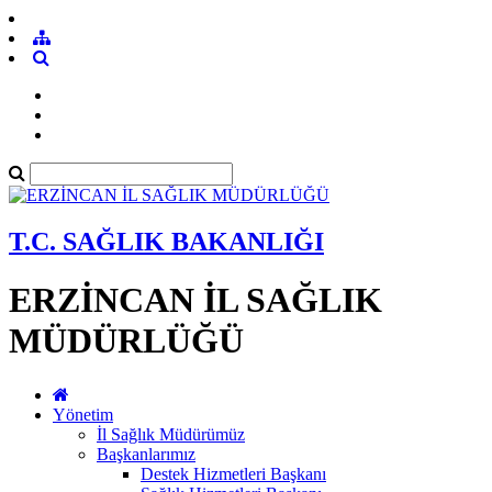
T.C. SAĞLIK BAKANLIĞI
ERZİNCAN İL SAĞLIK
MÜDÜRLÜĞÜ
Yönetim
İl Sağlık Müdürümüz
Başkanlarımız
Destek Hizmetleri Başkanı