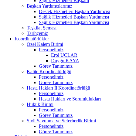
Sağlık Hizmetleri Başkanı
Başkan Yardımcılarımız
Destek Hizmetleri Başkan Yardımcısı
Sağlık Hizmetleri Başkan Yardımcısı
Sağlık Hizmetleri Başkan Yardımcısı
Teşkilat Şeması
Tarihçemiz
Koordinatörlükler
Özel Kalem Birimi
Personelimiz
Erol UCLAR
Duygu KAYA
Görev Tanımımız
Kalite Koordinatörlüğü
Personelimiz
Görev Tanımımız
Hasta Hakları İl Koordinatörlüğü
Personelimiz
Hasta Hakları ve Sorumlulukları
Hukuk Birimi
Personelimiz
Görev Tanımımız
Sivil Savunma ve Seferberlik Birimi
Personelimiz
Görev Tanımımız