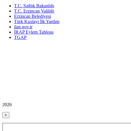
T.C. Sağlık Bakanlığı
T.C. Erzincan Valiliği
Erzincan Belediyesi
Türk Kızılayı İlk Yardım
ilan.gov.tr
İRAP Eylem Tablosu
TGAP
2026
×