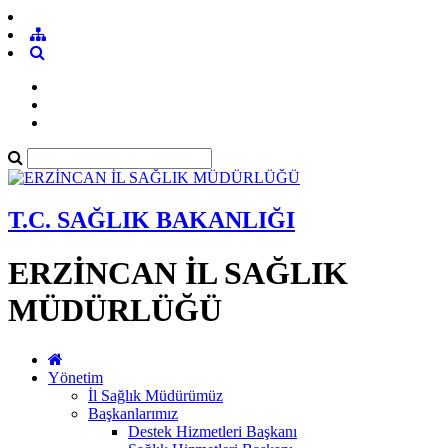
T.C. SAĞLIK BAKANLIĞI
ERZİNCAN İL SAĞLIK
MÜDÜRLÜĞÜ
Yönetim
İl Sağlık Müdürümüz
Başkanlarımız
Destek Hizmetleri Başkanı