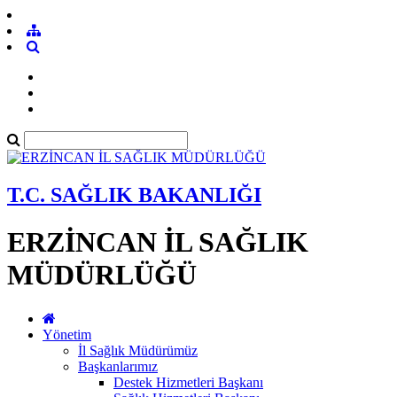
T.C. SAĞLIK BAKANLIĞI
ERZİNCAN İL SAĞLIK
MÜDÜRLÜĞÜ
Yönetim
İl Sağlık Müdürümüz
Başkanlarımız
Destek Hizmetleri Başkanı