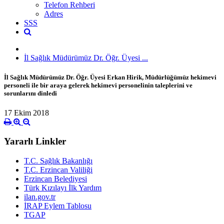
Telefon Rehberi
Adres
SSS
İl Sağlık Müdürümüz Dr. Öğr. Üyesi ...
İl Sağlık Müdürümüz Dr. Öğr. Üyesi Erkan Hirik, Müdürlüğümüz hekimevi
personeli ile bir araya gelerek hekimevi personelinin taleplerini ve
sorunlarını dinledi
17 Ekim 2018
Yararlı Linkler
T.C. Sağlık Bakanlığı
T.C. Erzincan Valiliği
Erzincan Belediyesi
Türk Kızılayı İlk Yardım
ilan.gov.tr
İRAP Eylem Tablosu
TGAP