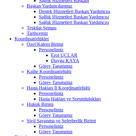
Sağlık Hizmetleri Başkanı
Başkan Yardımcılarımız
Destek Hizmetleri Başkan Yardımcısı
Sağlık Hizmetleri Başkan Yardımcısı
Sağlık Hizmetleri Başkan Yardımcısı
Teşkilat Şeması
Tarihçemiz
Koordinatörlükler
Özel Kalem Birimi
Personelimiz
Erol UCLAR
Duygu KAYA
Görev Tanımımız
Kalite Koordinatörlüğü
Personelimiz
Görev Tanımımız
Hasta Hakları İl Koordinatörlüğü
Personelimiz
Hasta Hakları ve Sorumlulukları
Hukuk Birimi
Personelimiz
Görev Tanımımız
Sivil Savunma ve Seferberlik Birimi
Personelimiz
Görev Tanımımız