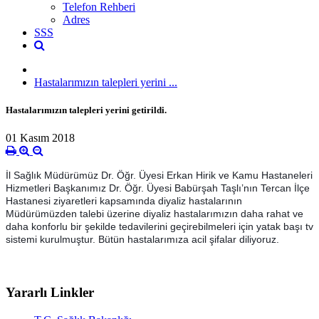
Telefon Rehberi
Adres
SSS
Hastalarımızın talepleri yerini ...
Hastalarımızın talepleri yerini getirildi.
01 Kasım 2018
İl Sağlık Müdürümüz Dr. Öğr. Üyesi Erkan Hirik ve Kamu Hastaneleri
Hizmetleri Başkanımız Dr. Öğr. Üyesi Babürşah Taşlı’nın Tercan İlçe
Hastanesi ziyaretleri kapsamında diyaliz hastalarının
Müdürümüzden talebi üzerine diyaliz hastalarımızın daha rahat ve
daha konforlu bir şekilde tedavilerini geçirebilmeleri için yatak başı tv
sistemi kurulmuştur. Bütün hastalarımıza acil şifalar diliyoruz.
Yararlı Linkler