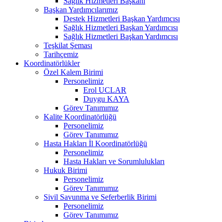
Sağlık Hizmetleri Başkanı
Başkan Yardımcılarımız
Destek Hizmetleri Başkan Yardımcısı
Sağlık Hizmetleri Başkan Yardımcısı
Sağlık Hizmetleri Başkan Yardımcısı
Teşkilat Şeması
Tarihçemiz
Koordinatörlükler
Özel Kalem Birimi
Personelimiz
Erol UCLAR
Duygu KAYA
Görev Tanımımız
Kalite Koordinatörlüğü
Personelimiz
Görev Tanımımız
Hasta Hakları İl Koordinatörlüğü
Personelimiz
Hasta Hakları ve Sorumlulukları
Hukuk Birimi
Personelimiz
Görev Tanımımız
Sivil Savunma ve Seferberlik Birimi
Personelimiz
Görev Tanımımız