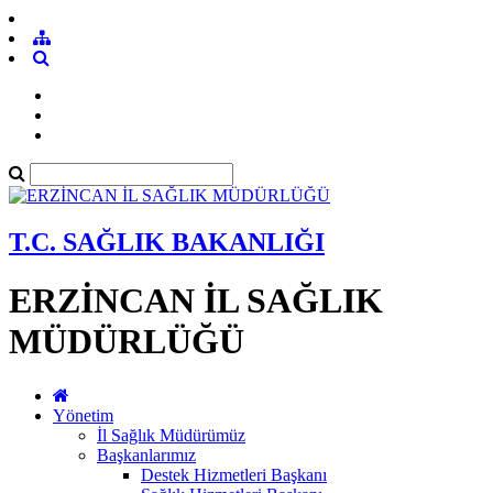
T.C. SAĞLIK BAKANLIĞI
ERZİNCAN İL SAĞLIK
MÜDÜRLÜĞÜ
Yönetim
İl Sağlık Müdürümüz
Başkanlarımız
Destek Hizmetleri Başkanı