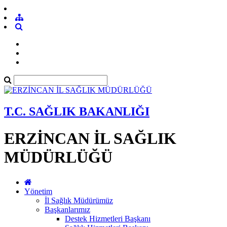
T.C. SAĞLIK BAKANLIĞI
ERZİNCAN İL SAĞLIK
MÜDÜRLÜĞÜ
Yönetim
İl Sağlık Müdürümüz
Başkanlarımız
Destek Hizmetleri Başkanı