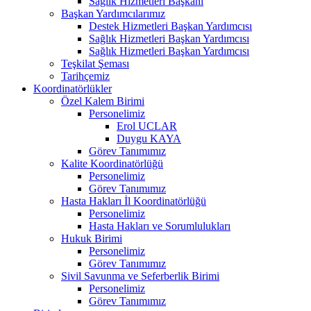
Sağlık Hizmetleri Başkanı
Başkan Yardımcılarımız
Destek Hizmetleri Başkan Yardımcısı
Sağlık Hizmetleri Başkan Yardımcısı
Sağlık Hizmetleri Başkan Yardımcısı
Teşkilat Şeması
Tarihçemiz
Koordinatörlükler
Özel Kalem Birimi
Personelimiz
Erol UCLAR
Duygu KAYA
Görev Tanımımız
Kalite Koordinatörlüğü
Personelimiz
Görev Tanımımız
Hasta Hakları İl Koordinatörlüğü
Personelimiz
Hasta Hakları ve Sorumlulukları
Hukuk Birimi
Personelimiz
Görev Tanımımız
Sivil Savunma ve Seferberlik Birimi
Personelimiz
Görev Tanımımız