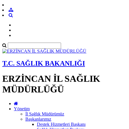
T.C. SAĞLIK BAKANLIĞI
ERZİNCAN İL SAĞLIK
MÜDÜRLÜĞÜ
Yönetim
İl Sağlık Müdürümüz
Başkanlarımız
Destek Hizmetleri Başkanı