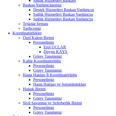
Sağlık Hizmetleri Başkanı
Başkan Yardımcılarımız
Destek Hizmetleri Başkan Yardımcısı
Sağlık Hizmetleri Başkan Yardımcısı
Sağlık Hizmetleri Başkan Yardımcısı
Teşkilat Şeması
Tarihçemiz
Koordinatörlükler
Özel Kalem Birimi
Personelimiz
Erol UCLAR
Duygu KAYA
Görev Tanımımız
Kalite Koordinatörlüğü
Personelimiz
Görev Tanımımız
Hasta Hakları İl Koordinatörlüğü
Personelimiz
Hasta Hakları ve Sorumlulukları
Hukuk Birimi
Personelimiz
Görev Tanımımız
Sivil Savunma ve Seferberlik Birimi
Personelimiz
Görev Tanımımız