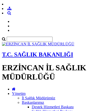
T.C. SAĞLIK BAKANLIĞI
ERZİNCAN İL SAĞLIK
MÜDÜRLÜĞÜ
Yönetim
İl Sağlık Müdürümüz
Başkanlarımız
Destek Hizmetleri Başkanı