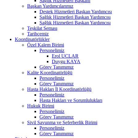
Sağlık Hizmetleri Başkanı
Başkan Yardımcılarımız
Destek Hizmetleri Başkan Yardımcısı
Sağlık Hizmetleri Başkan Yardımcısı
Sağlık Hizmetleri Başkan Yardımcısı
Teşkilat Şeması
Tarihçemiz
Koordinatörlükler
Özel Kalem Birimi
Personelimiz
Erol UCLAR
Duygu KAYA
Görev Tanımımız
Kalite Koordinatörlüğü
Personelimiz
Görev Tanımımız
Hasta Hakları İl Koordinatörlüğü
Personelimiz
Hasta Hakları ve Sorumlulukları
Hukuk Birimi
Personelimiz
Görev Tanımımız
Sivil Savunma ve Seferberlik Birimi
Personelimiz
Görev Tanımımız