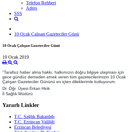
Telefon Rehberi
Adres
SSS
10 Ocak Çalışan Gazeteciler Günü
10 Ocak Çalışan Gazeteciler Günü
10 Ocak 2019
“Tarafsız haber alma hakkı, halkımızın doğru bilgiye ulaşması için
gece gündüz demeden emek veren tüm gazetecilerimizin 10 Ocak
Çalışan Gazeteciler Gününü en içten dileklerimle kutluyorum.
Dr. Öğr. Üyesi Erkan Hirik
İl Sağlık Müdürü
Yararlı Linkler
T.C. Sağlık Bakanlığı
T.C. Erzincan Valiliği
Erzincan Belediyesi