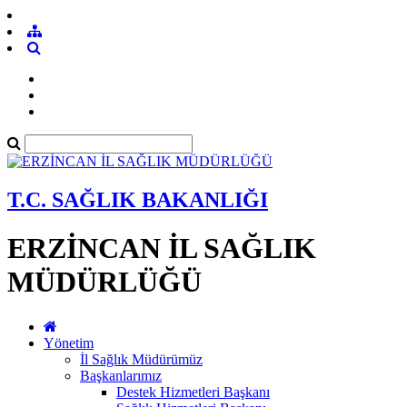
T.C. SAĞLIK BAKANLIĞI
ERZİNCAN İL SAĞLIK
MÜDÜRLÜĞÜ
Yönetim
İl Sağlık Müdürümüz
Başkanlarımız
Destek Hizmetleri Başkanı