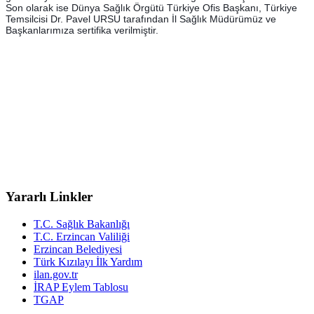
Son olarak ise Dünya Sağlık Örgütü Türkiye Ofis Başkanı, Türkiye
Temsilcisi Dr. Pavel URSU tarafından İl Sağlık Müdürümüz ve
Başkanlarımıza sertifika verilmiştir.
Yararlı Linkler
T.C. Sağlık Bakanlığı
T.C. Erzincan Valiliği
Erzincan Belediyesi
Türk Kızılayı İlk Yardım
ilan.gov.tr
İRAP Eylem Tablosu
TGAP