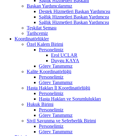
Sağlık Hizmetleri Başkanı
Başkan Yardımcılarımız
Destek Hizmetleri Başkan Yardımcısı
Sağlık Hizmetleri Başkan Yardımcısı
Sağlık Hizmetleri Başkan Yardımcısı
Teşkilat Şeması
Tarihçemiz
Koordinatörlükler
Özel Kalem Birimi
Personelimiz
Erol UCLAR
Duygu KAYA
Görev Tanımımız
Kalite Koordinatörlüğü
Personelimiz
Görev Tanımımız
Hasta Hakları İl Koordinatörlüğü
Personelimiz
Hasta Hakları ve Sorumlulukları
Hukuk Birimi
Personelimiz
Görev Tanımımız
Sivil Savunma ve Seferberlik Birimi
Personelimiz
Görev Tanımımız