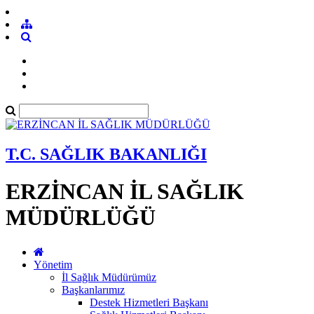
T.C. SAĞLIK BAKANLIĞI
ERZİNCAN İL SAĞLIK
MÜDÜRLÜĞÜ
Yönetim
İl Sağlık Müdürümüz
Başkanlarımız
Destek Hizmetleri Başkanı