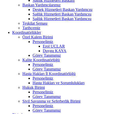
Sağlık Hizmetleri Başkanı
Başkan Yardımcılarımız
Destek Hizmetleri Başkan Yardımcısı
Sağlık Hizmetleri Başkan Yardımcısı
Sağlık Hizmetleri Başkan Yardımcısı
Teşkilat Şeması
Tarihçemiz
Koordinatörlükler
Özel Kalem Birimi
Personelimiz
Erol UCLAR
Duygu KAYA
Görev Tanımımız
Kalite Koordinatörlüğü
Personelimiz
Görev Tanımımız
Hasta Hakları İl Koordinatörlüğü
Personelimiz
Hasta Hakları ve Sorumlulukları
Hukuk Birimi
Personelimiz
Görev Tanımımız
Sivil Savunma ve Seferberlik Birimi
Personelimiz
Görev Tanımımız