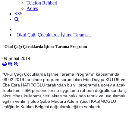
Telefon Rehberi
Adres
SSS
“Okul Çağı Çocuklarda İşitme Tarama ...
“Okul Çağı Çocuklarda İşitme Tarama Programı
09 Şubat 2019
“Okul Çağı Çocuklarda İşitme Tarama Programı” kapsamında
06.02.2019 tarihinde program sorumluları Ebe Duygu KÜTÜK ve
Ebe Esra HATİPOĞLU tarafından bu yıl programda görev alacak
ildeki tüm TSM personellerine uygulama rehberi doğrultusunda iş
akışı,cihaz kullanımı, veri aktarımı hakkında teorik ve uygulamalı
eğitim verilmiş olup Şube Müdürü Adem Yusuf KASIMOĞLU
eşliğinde Katılım Belgesi dağıtılarak eğitim sonlandı.