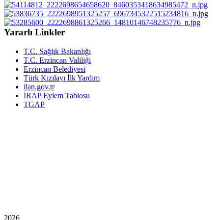
Yararlı Linkler
T.C. Sağlık Bakanlığı
T.C. Erzincan Valiliği
Erzincan Belediyesi
Türk Kızılayı İlk Yardım
ilan.gov.tr
İRAP Eylem Tablosu
TGAP
2026