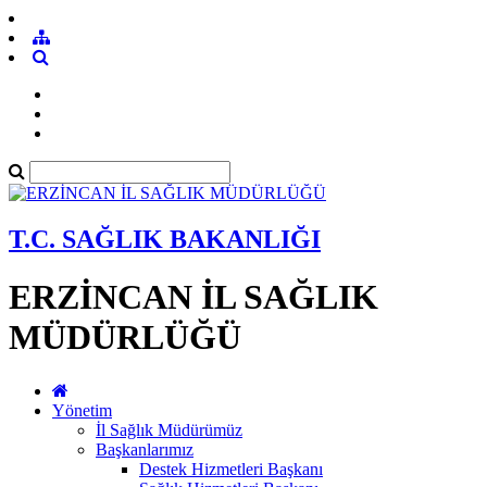
T.C. SAĞLIK BAKANLIĞI
ERZİNCAN İL SAĞLIK
MÜDÜRLÜĞÜ
Yönetim
İl Sağlık Müdürümüz
Başkanlarımız
Destek Hizmetleri Başkanı