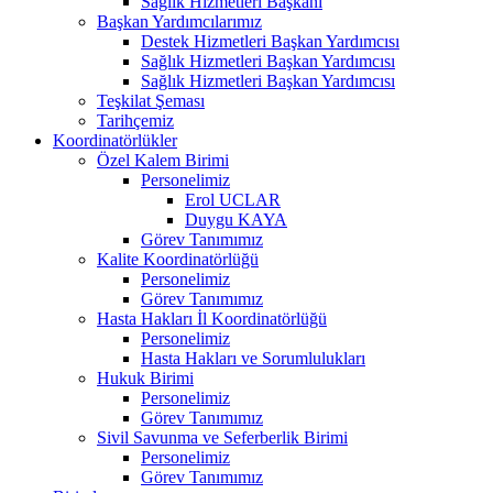
Sağlık Hizmetleri Başkanı
Başkan Yardımcılarımız
Destek Hizmetleri Başkan Yardımcısı
Sağlık Hizmetleri Başkan Yardımcısı
Sağlık Hizmetleri Başkan Yardımcısı
Teşkilat Şeması
Tarihçemiz
Koordinatörlükler
Özel Kalem Birimi
Personelimiz
Erol UCLAR
Duygu KAYA
Görev Tanımımız
Kalite Koordinatörlüğü
Personelimiz
Görev Tanımımız
Hasta Hakları İl Koordinatörlüğü
Personelimiz
Hasta Hakları ve Sorumlulukları
Hukuk Birimi
Personelimiz
Görev Tanımımız
Sivil Savunma ve Seferberlik Birimi
Personelimiz
Görev Tanımımız