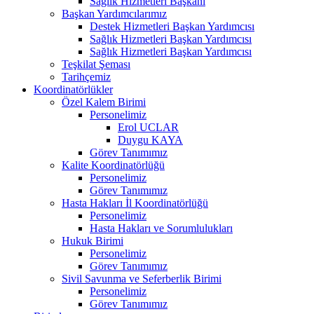
Sağlık Hizmetleri Başkanı
Başkan Yardımcılarımız
Destek Hizmetleri Başkan Yardımcısı
Sağlık Hizmetleri Başkan Yardımcısı
Sağlık Hizmetleri Başkan Yardımcısı
Teşkilat Şeması
Tarihçemiz
Koordinatörlükler
Özel Kalem Birimi
Personelimiz
Erol UCLAR
Duygu KAYA
Görev Tanımımız
Kalite Koordinatörlüğü
Personelimiz
Görev Tanımımız
Hasta Hakları İl Koordinatörlüğü
Personelimiz
Hasta Hakları ve Sorumlulukları
Hukuk Birimi
Personelimiz
Görev Tanımımız
Sivil Savunma ve Seferberlik Birimi
Personelimiz
Görev Tanımımız