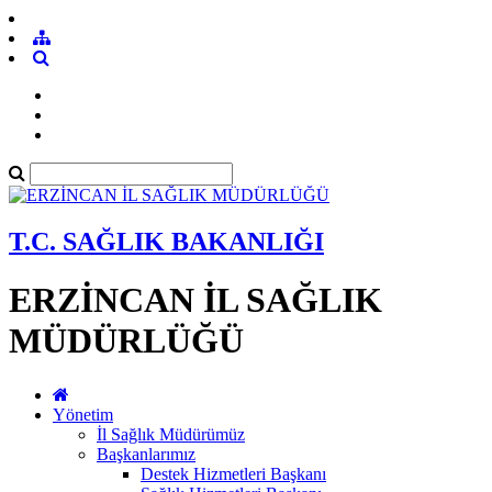
T.C. SAĞLIK BAKANLIĞI
ERZİNCAN İL SAĞLIK
MÜDÜRLÜĞÜ
Yönetim
İl Sağlık Müdürümüz
Başkanlarımız
Destek Hizmetleri Başkanı