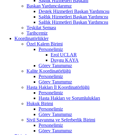
Sağlık Hizmetleri Başkanı
Başkan Yardımcılarımız
Destek Hizmetleri Başkan Yardımcısı
Sağlık Hizmetleri Başkan Yardımcısı
Sağlık Hizmetleri Başkan Yardımcısı
Teşkilat Şeması
Tarihçemiz
Koordinatörlükler
Özel Kalem Birimi
Personelimiz
Erol UCLAR
Duygu KAYA
Görev Tanımımız
Kalite Koordinatörlüğü
Personelimiz
Görev Tanımımız
Hasta Hakları İl Koordinatörlüğü
Personelimiz
Hasta Hakları ve Sorumlulukları
Hukuk Birimi
Personelimiz
Görev Tanımımız
Sivil Savunma ve Seferberlik Birimi
Personelimiz
Görev Tanımımız