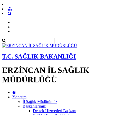
T.C. SAĞLIK BAKANLIĞI
ERZİNCAN İL SAĞLIK
MÜDÜRLÜĞÜ
Yönetim
İl Sağlık Müdürümüz
Başkanlarımız
Destek Hizmetleri Başkanı