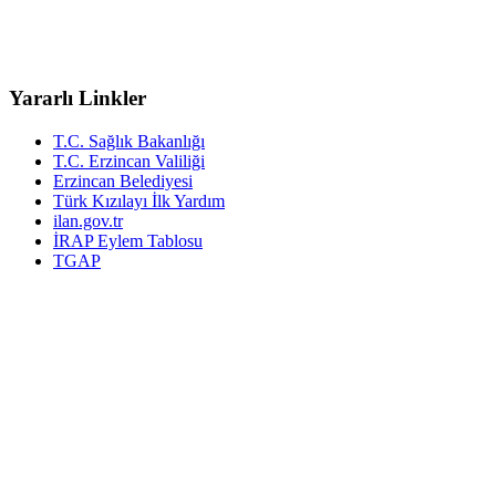
Yararlı Linkler
T.C. Sağlık Bakanlığı
T.C. Erzincan Valiliği
Erzincan Belediyesi
Türk Kızılayı İlk Yardım
ilan.gov.tr
İRAP Eylem Tablosu
TGAP