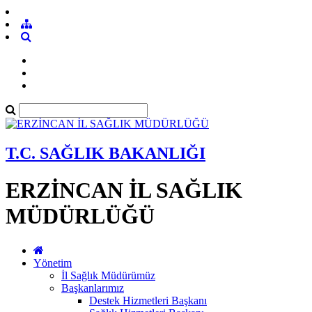
T.C. SAĞLIK BAKANLIĞI
ERZİNCAN İL SAĞLIK
MÜDÜRLÜĞÜ
Yönetim
İl Sağlık Müdürümüz
Başkanlarımız
Destek Hizmetleri Başkanı