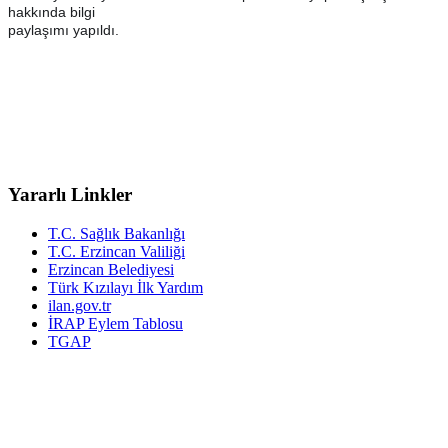
hakkında bilgi
paylaşımı yapıldı.
Yararlı Linkler
T.C. Sağlık Bakanlığı
T.C. Erzincan Valiliği
Erzincan Belediyesi
Türk Kızılayı İlk Yardım
ilan.gov.tr
İRAP Eylem Tablosu
TGAP