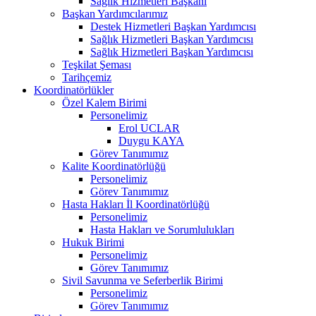
Sağlık Hizmetleri Başkanı
Başkan Yardımcılarımız
Destek Hizmetleri Başkan Yardımcısı
Sağlık Hizmetleri Başkan Yardımcısı
Sağlık Hizmetleri Başkan Yardımcısı
Teşkilat Şeması
Tarihçemiz
Koordinatörlükler
Özel Kalem Birimi
Personelimiz
Erol UCLAR
Duygu KAYA
Görev Tanımımız
Kalite Koordinatörlüğü
Personelimiz
Görev Tanımımız
Hasta Hakları İl Koordinatörlüğü
Personelimiz
Hasta Hakları ve Sorumlulukları
Hukuk Birimi
Personelimiz
Görev Tanımımız
Sivil Savunma ve Seferberlik Birimi
Personelimiz
Görev Tanımımız