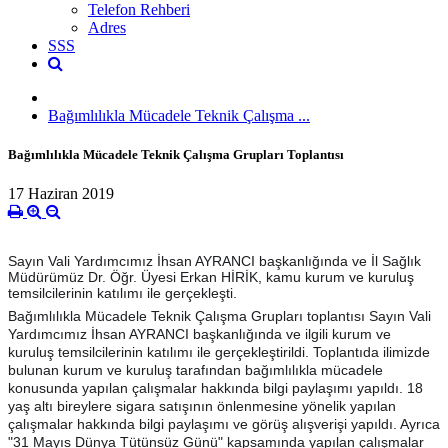
Telefon Rehberi
Adres
SSS
Bağımlılıkla Mücadele Teknik Çalışma ...
Bağımlılıkla Mücadele Teknik Çalışma Grupları Toplantısı
17 Haziran 2019
Sayın Vali Yardımcımız İhsan AYRANCI başkanlığında ve İl Sağlık
Müdürümüz Dr. Öğr. Üyesi Erkan HİRİK, kamu kurum ve kuruluş
temsilcilerinin katılımı ile gerçekleşti.
Bağımlılıkla Mücadele Teknik Çalışma Grupları toplantısı Sayın Vali
Yardımcımız İhsan AYRANCI başkanlığında ve ilgili kurum ve
kuruluş temsilcilerinin katılımı ile gerçekleştirildi. Toplantıda ilimizde
bulunan kurum ve kuruluş tarafından bağımlılıkla mücadele
konusunda yapılan çalışmalar hakkında bilgi paylaşımı yapıldı. 18
yaş altı bireylere sigara satışının önlenmesine yönelik yapılan
çalışmalar hakkında bilgi paylaşımı ve görüş alışverişi yapıldı. Ayrıca
"31 Mayıs Dünya Tütünsüz Günü" kapsamında yapılan çalışmalar