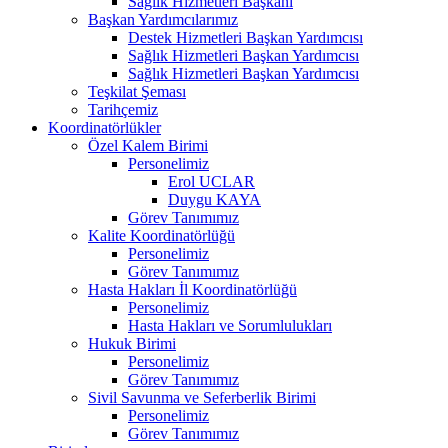
Sağlık Hizmetleri Başkanı
Başkan Yardımcılarımız
Destek Hizmetleri Başkan Yardımcısı
Sağlık Hizmetleri Başkan Yardımcısı
Sağlık Hizmetleri Başkan Yardımcısı
Teşkilat Şeması
Tarihçemiz
Koordinatörlükler
Özel Kalem Birimi
Personelimiz
Erol UCLAR
Duygu KAYA
Görev Tanımımız
Kalite Koordinatörlüğü
Personelimiz
Görev Tanımımız
Hasta Hakları İl Koordinatörlüğü
Personelimiz
Hasta Hakları ve Sorumlulukları
Hukuk Birimi
Personelimiz
Görev Tanımımız
Sivil Savunma ve Seferberlik Birimi
Personelimiz
Görev Tanımımız