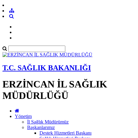
T.C. SAĞLIK BAKANLIĞI
ERZİNCAN İL SAĞLIK
MÜDÜRLÜĞÜ
Yönetim
İl Sağlık Müdürümüz
Başkanlarımız
Destek Hizmetleri Başkanı