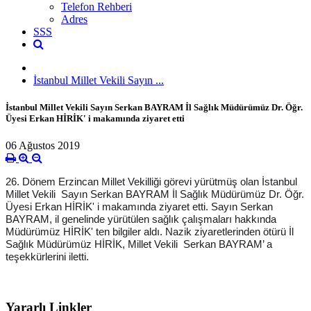
Telefon Rehberi
Adres
SSS
İstanbul Millet Vekili Sayın ...
İstanbul Millet Vekili Sayın Serkan BAYRAM İl Sağlık Müdürümüz Dr. Öğr.
Üyesi Erkan HİRİK' i makamında ziyaret etti
06 Ağustos 2019
26. Dönem Erzincan Millet Vekilliği görevi yürütmüş olan İstanbul
Millet Vekili Sayın Serkan BAYRAM İl Sağlık Müdürümüz Dr. Öğr.
Üyesi Erkan HİRİK' i makamında ziyaret etti. Sayın Serkan
BAYRAM, il genelinde yürütülen sağlık çalışmaları hakkında
Müdürümüz HİRİK' ten bilgiler aldı. Nazik ziyaretlerinden ötürü İl
Sağlık Müdürümüz HİRİK, Millet Vekili Serkan BAYRAM’ a
teşekkürlerini iletti.
Yararlı Linkler