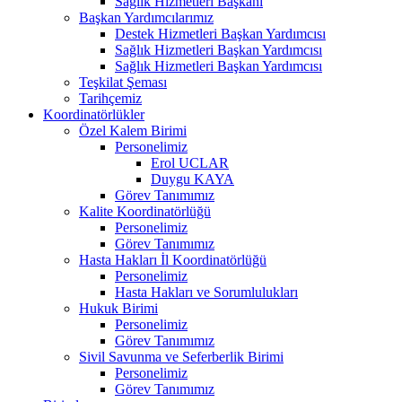
Sağlık Hizmetleri Başkanı
Başkan Yardımcılarımız
Destek Hizmetleri Başkan Yardımcısı
Sağlık Hizmetleri Başkan Yardımcısı
Sağlık Hizmetleri Başkan Yardımcısı
Teşkilat Şeması
Tarihçemiz
Koordinatörlükler
Özel Kalem Birimi
Personelimiz
Erol UCLAR
Duygu KAYA
Görev Tanımımız
Kalite Koordinatörlüğü
Personelimiz
Görev Tanımımız
Hasta Hakları İl Koordinatörlüğü
Personelimiz
Hasta Hakları ve Sorumlulukları
Hukuk Birimi
Personelimiz
Görev Tanımımız
Sivil Savunma ve Seferberlik Birimi
Personelimiz
Görev Tanımımız