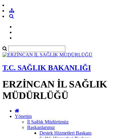
T.C. SAĞLIK BAKANLIĞI
ERZİNCAN İL SAĞLIK
MÜDÜRLÜĞÜ
Yönetim
İl Sağlık Müdürümüz
Başkanlarımız
Destek Hizmetleri Başkanı