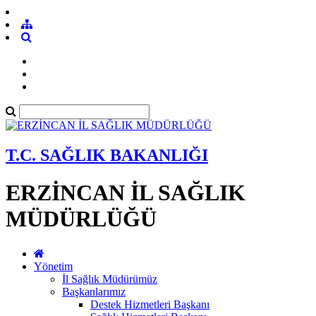
T.C. SAĞLIK BAKANLIĞI
ERZİNCAN İL SAĞLIK
MÜDÜRLÜĞÜ
Yönetim
İl Sağlık Müdürümüz
Başkanlarımız
Destek Hizmetleri Başkanı