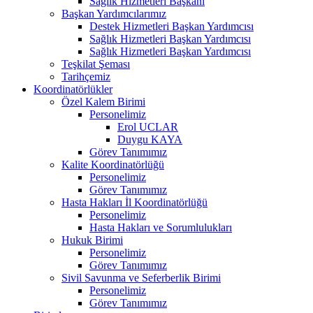
Sağlık Hizmetleri Başkanı
Başkan Yardımcılarımız
Destek Hizmetleri Başkan Yardımcısı
Sağlık Hizmetleri Başkan Yardımcısı
Sağlık Hizmetleri Başkan Yardımcısı
Teşkilat Şeması
Tarihçemiz
Koordinatörlükler
Özel Kalem Birimi
Personelimiz
Erol UCLAR
Duygu KAYA
Görev Tanımımız
Kalite Koordinatörlüğü
Personelimiz
Görev Tanımımız
Hasta Hakları İl Koordinatörlüğü
Personelimiz
Hasta Hakları ve Sorumlulukları
Hukuk Birimi
Personelimiz
Görev Tanımımız
Sivil Savunma ve Seferberlik Birimi
Personelimiz
Görev Tanımımız