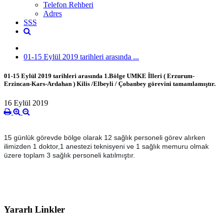
Telefon Rehberi
Adres
SSS
01-15 Eylül 2019 tarihleri arasında ...
01-15 Eylül 2019 tarihleri arasında 1.Bölge UMKE İlleri ( Erzurum-
Erzincan-Kars-Ardahan ) Kilis /Elbeyli / Çobanbey görevini tamamlamıştır.
16 Eylül 2019
15 günlük görevde bölge olarak 12 sağlık personeli görev alırken
ilimizden 1 doktor,1 anestezi teknisyeni ve 1 sağlık memuru olmak
üzere toplam 3 sağlık personeli katılmıştır.
Yararlı Linkler