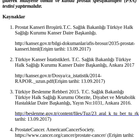
giderek muayene olmalı ve kanda prostat spesifikantijen (PSA)
testini yaptırmalıdır.
Kaynaklar
Prostat Kanseri Broşürü.T.C. Sağlık Bakanlığı Türkiye Halk
Sağlığı Kurumu Kanser Daire Başkanlığı.
http://kanser.gov.tr/bilgi-dokumanlar/afis-brosur/2035-prostat-
kanseri.html(Erişim tarihi: 13.09.2017)
Türkiye Kanser İstatistikleri. T.C. Sağlık Bakanlığı Türkiye
Halk Sağlığı Kurumu Kanser Daire Başkanlığı, Ankara 2017
http://kanser.gov.tr/Dosya/ca_istatistik/2014-
RAPOR._uzun.pdf(Erişim tarihi: 13.09.2017)
Türkiye Beslenme Rehberi 2015. T.C. Sağlık Bakanlığı
Türkiye Halk Sağlığı Kurumu Obezite, Diyabet ve Metabolik
Hastalıklar Daire Başkanlığı, Yayın No:1031, Ankara 2016.
http://beslenme.gov.tr/content/files/Tuz/23_aral_k_tu_ber_tu_r
tarihi: 13.09.2017)
ProstateCancer. AmericanCancerSociety.
https://www.cancer.org/cancer/prostate-cancer/ (Erişim tarihi: