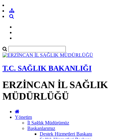
T.C. SAĞLIK BAKANLIĞI
ERZİNCAN İL SAĞLIK
MÜDÜRLÜĞÜ
Yönetim
İl Sağlık Müdürümüz
Başkanlarımız
Destek Hizmetleri Başkanı