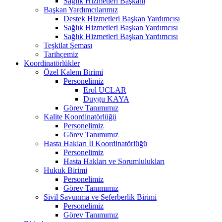
Sağlık Hizmetleri Başkanı
Başkan Yardımcılarımız
Destek Hizmetleri Başkan Yardımcısı
Sağlık Hizmetleri Başkan Yardımcısı
Sağlık Hizmetleri Başkan Yardımcısı
Teşkilat Şeması
Tarihçemiz
Koordinatörlükler
Özel Kalem Birimi
Personelimiz
Erol UCLAR
Duygu KAYA
Görev Tanımımız
Kalite Koordinatörlüğü
Personelimiz
Görev Tanımımız
Hasta Hakları İl Koordinatörlüğü
Personelimiz
Hasta Hakları ve Sorumlulukları
Hukuk Birimi
Personelimiz
Görev Tanımımız
Sivil Savunma ve Seferberlik Birimi
Personelimiz
Görev Tanımımız