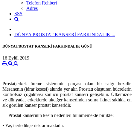
Telefon Rehberi
Adres
SSS
DÜNYA PROSTAT KANSERİ FARKINDALIK ...
DÜNYA PROSTAT KANSERİ FARKINDALIK GÜNÜ
16 Eylül 2019
Prostat,erkek üreme sisteminin parçası olan bir salgı bezidir.
Mesanenin (idrar kesesi) altında yer alır. Prostatı oluşturan hücrelerin
kontrolsüz çoğalması sonucu prostat kanseri gelişebilir. Ülkemizde
ve dünyada, erkeklerde akciğer kanserinden sonra ikinci sıklıkla en
sık görülen kanser prostat kanseridir.
Prostat kanserinin kesin nedenleri bilinmemekle birlikte:
• Yaş ilerledikçe risk artmaktadır.