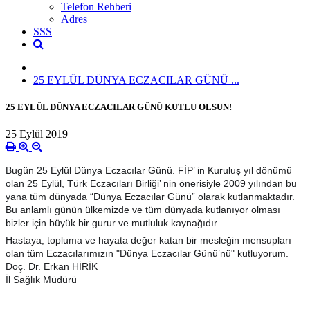
Telefon Rehberi
Adres
SSS
25 EYLÜL DÜNYA ECZACILAR GÜNÜ ...
25 EYLÜL DÜNYA ECZACILAR GÜNÜ KUTLU OLSUN!
25 Eylül 2019
Bugün 25 Eylül Dünya Eczacılar Günü. FİP’ in Kuruluş yıl dönümü
olan 25 Eylül, Türk Eczacıları Birliği’ nin önerisiyle 2009 yılından bu
yana tüm dünyada “Dünya Eczacılar Günü” olarak kutlanmaktadır.
Bu anlamlı günün ülkemizde ve tüm dünyada kutlanıyor olması
bizler için büyük bir gurur ve mutluluk kaynağıdır.
Hastaya, topluma ve hayata değer katan bir mesleğin mensupları
olan tüm Eczacılarımızın "Dünya Eczacılar Günü’nü" kutluyorum.
Do
ç. Dr. Erkan HİRİK
İl Sağlık Müdürü