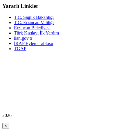
Yararlı Linkler
T.C. Sağlık Bakanlığı
T.C. Erzincan Valiliği
Erzincan Belediyesi
Türk Kızılayı İlk Yardım
ilan.gov.tr
İRAP Eylem Tablosu
TGAP
2026
×