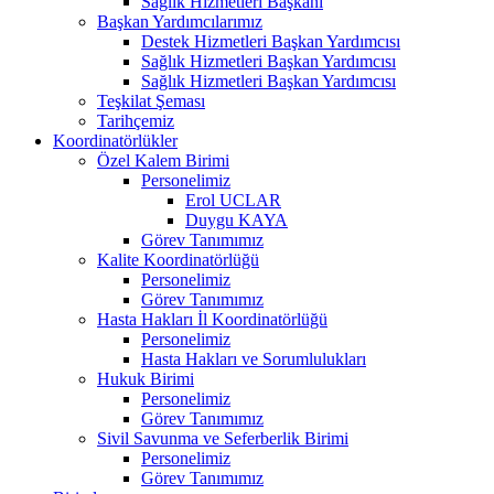
Sağlık Hizmetleri Başkanı
Başkan Yardımcılarımız
Destek Hizmetleri Başkan Yardımcısı
Sağlık Hizmetleri Başkan Yardımcısı
Sağlık Hizmetleri Başkan Yardımcısı
Teşkilat Şeması
Tarihçemiz
Koordinatörlükler
Özel Kalem Birimi
Personelimiz
Erol UCLAR
Duygu KAYA
Görev Tanımımız
Kalite Koordinatörlüğü
Personelimiz
Görev Tanımımız
Hasta Hakları İl Koordinatörlüğü
Personelimiz
Hasta Hakları ve Sorumlulukları
Hukuk Birimi
Personelimiz
Görev Tanımımız
Sivil Savunma ve Seferberlik Birimi
Personelimiz
Görev Tanımımız