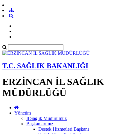
T.C. SAĞLIK BAKANLIĞI
ERZİNCAN İL SAĞLIK
MÜDÜRLÜĞÜ
Yönetim
İl Sağlık Müdürümüz
Başkanlarımız
Destek Hizmetleri Başkanı