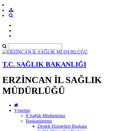
T.C. SAĞLIK BAKANLIĞI
ERZİNCAN İL SAĞLIK
MÜDÜRLÜĞÜ
Yönetim
İl Sağlık Müdürümüz
Başkanlarımız
Destek Hizmetleri Başkanı