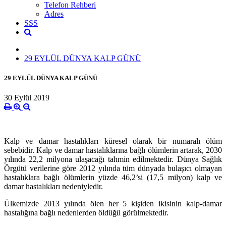
Telefon Rehberi
Adres
SSS
29 EYLÜL DÜNYA KALP GÜNÜ
29 EYLÜL DÜNYA KALP GÜNÜ
30 Eylül 2019
Kalp ve damar hastalıkları küresel olarak bir numaralı ölüm
sebebidir. Kalp ve damar hastalıklarına bağlı ölümlerin artarak, 2030
yılında 22,2 milyona ulaşacağı tahmin edilmektedir. Dünya Sağlık
Örgütü verilerine göre 2012 yılında tüm dünyada bulaşıcı olmayan
hastalıklara bağlı ölümlerin yüzde 46,2’si (17,5 milyon) kalp ve
damar hastalıkları nedeniyledir.
Ülkemizde 2013 yılında ölen her 5 kişiden ikisinin kalp-damar
hastalığına bağlı nedenlerden öldüğü görülmektedir.