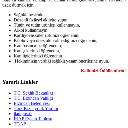
uzak durmak için;
Sağlıklı beslenin,
Düzenli fiziksel aktivite yapın,
Tütün ve tütün ürünleri kullanmayın,
Alkol kullanmayın,
Kardiyovasküler riskinizi öğrenenin,
Kilolu veya obez olup olmadığınızı öğrenenin,
Kan basıncınızı öğrenenin,
Kan şekerinizi öğrenenin,
Kan lipidlerinizi öğrenenin.
Hekiminizin verdiği sağlıklı yaşam önerilerine uyun.
Kalbinizi Ödüllendirin!
Yararlı Linkler
T.C. Sağlık Bakanlığı
T.C. Erzincan Valiliği
Erzincan Belediyesi
Türk Kızılayı İlk Yardım
ilan.gov.tr
İRAP Eylem Tablosu
TGAP