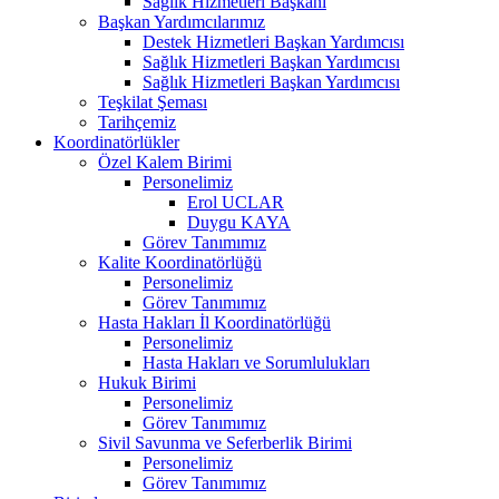
Sağlık Hizmetleri Başkanı
Başkan Yardımcılarımız
Destek Hizmetleri Başkan Yardımcısı
Sağlık Hizmetleri Başkan Yardımcısı
Sağlık Hizmetleri Başkan Yardımcısı
Teşkilat Şeması
Tarihçemiz
Koordinatörlükler
Özel Kalem Birimi
Personelimiz
Erol UCLAR
Duygu KAYA
Görev Tanımımız
Kalite Koordinatörlüğü
Personelimiz
Görev Tanımımız
Hasta Hakları İl Koordinatörlüğü
Personelimiz
Hasta Hakları ve Sorumlulukları
Hukuk Birimi
Personelimiz
Görev Tanımımız
Sivil Savunma ve Seferberlik Birimi
Personelimiz
Görev Tanımımız