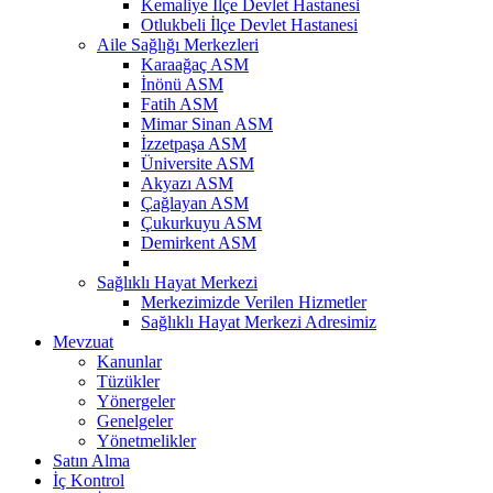
Kemaliye İlçe Devlet Hastanesi
Otlukbeli İlçe Devlet Hastanesi
Aile Sağlığı Merkezleri
Karaağaç ASM
İnönü ASM
Fatih ASM
Mimar Sinan ASM
İzzetpaşa ASM
Üniversite ASM
Akyazı ASM
Çağlayan ASM
Çukurkuyu ASM
Demirkent ASM
Sağlıklı Hayat Merkezi
Merkezimizde Verilen Hizmetler
Sağlıklı Hayat Merkezi Adresimiz
Mevzuat
Kanunlar
Tüzükler
Yönergeler
Genelgeler
Yönetmelikler
Satın Alma
İç Kontrol