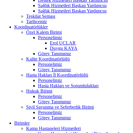
Destek Hizmetleri Başkan Yardımcısı
Sağlık Hizmetleri Başkan Yardımcısı
Sağlık Hizmetleri Başkan Yardımcısı
Teşkilat Şeması
Tarihçemiz
Koordinatörlükler
Özel Kalem Birimi
Personelimiz
Erol UCLAR
Duygu KAYA
Görev Tanımımız
Kalite Koordinatörlüğü
Personelimiz
Görev Tanımımız
Hasta Hakları İl Koordinatörlüğü
Personelimiz
Hasta Hakları ve Sorumlulukları
Hukuk Birimi
Personelimiz
Görev Tanımımız
Sivil Savunma ve Seferberlik Birimi
Personelimiz
Görev Tanımımız
Birimler
Kamu Hastaneleri Hizmetleri