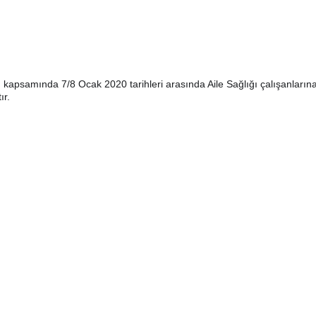
apsamında 7/8 Ocak 2020 tarihleri arasında Aile Sağlığı çalışanların
ır.