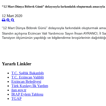
“12 Mart Dünya Böbrek Günü” dolayısıyla farkındalık oluşturmak amacıyla İl
12 Mart 2020
“12 Mart Dünya Böbrek Günü” dolayısıyla farkındalık oluşturmak amacıy
Standın açılışına Erzincan Vali Yardımcısı Sayın İhsan AYRANCI, İl S
Tansiyon ölçümünün yapıldığı ve bilgilendirme broşürlerinin dağıtıldığı
Yararlı Linkler
T.C. Sağlık Bakanlığı
T.C. Erzincan Valiliği
Erzincan Belediyesi
Türk Kızılayı İlk Yardım
ilan.gov.tr
İRAP Eylem Tablosu
TGAP