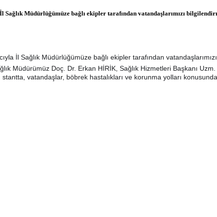
 Sağlık Müdürlüğümüze bağlı ekipler tarafından vatandaşlarımızı bilgilendirm
la İl Sağlık Müdürlüğümüze bağlı ekipler tarafından vatandaşlarımızı b
ağlık Müdürümüz Doç. Dr. Erkan HİRİK, Sağlık Hizmetleri Başkanı Uzm. 
 stantta, vatandaşlar, böbrek hastalıkları ve korunma yolları konusunda b