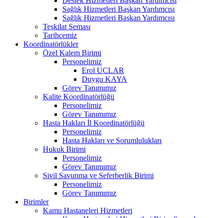
Destek Hizmetleri Başkan Yardımcısı
Sağlık Hizmetleri Başkan Yardımcısı
Sağlık Hizmetleri Başkan Yardımcısı
Teşkilat Şeması
Tarihçemiz
Koordinatörlükler
Özel Kalem Birimi
Personelimiz
Erol UCLAR
Duygu KAYA
Görev Tanımımız
Kalite Koordinatörlüğü
Personelimiz
Görev Tanımımız
Hasta Hakları İl Koordinatörlüğü
Personelimiz
Hasta Hakları ve Sorumlulukları
Hukuk Birimi
Personelimiz
Görev Tanımımız
Sivil Savunma ve Seferberlik Birimi
Personelimiz
Görev Tanımımız
Birimler
Kamu Hastaneleri Hizmetleri