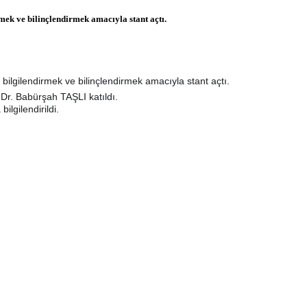
ek ve bilinçlendirmek amacıyla stant açtı.
ilgilendirmek ve bilinçlendirmek amacıyla stant açtı.
Dr. Babürşah TAŞLI katıldı.
ilgilendirildi.