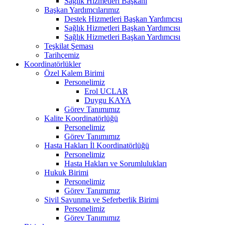
Sağlık Hizmetleri Başkanı
Başkan Yardımcılarımız
Destek Hizmetleri Başkan Yardımcısı
Sağlık Hizmetleri Başkan Yardımcısı
Sağlık Hizmetleri Başkan Yardımcısı
Teşkilat Şeması
Tarihçemiz
Koordinatörlükler
Özel Kalem Birimi
Personelimiz
Erol UCLAR
Duygu KAYA
Görev Tanımımız
Kalite Koordinatörlüğü
Personelimiz
Görev Tanımımız
Hasta Hakları İl Koordinatörlüğü
Personelimiz
Hasta Hakları ve Sorumlulukları
Hukuk Birimi
Personelimiz
Görev Tanımımız
Sivil Savunma ve Seferberlik Birimi
Personelimiz
Görev Tanımımız