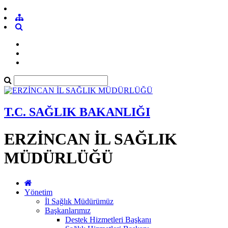
T.C. SAĞLIK BAKANLIĞI
ERZİNCAN İL SAĞLIK
MÜDÜRLÜĞÜ
Yönetim
İl Sağlık Müdürümüz
Başkanlarımız
Destek Hizmetleri Başkanı