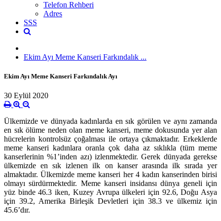
Telefon Rehberi
Adres
SSS
Ekim Ayı Meme Kanseri Farkındalık ...
Ekim Ayı Meme Kanseri Farkındalık Ayı
30 Eylül 2020
Ülkemizde ve dünyada kadınlarda en sık görülen ve aynı zamanda
en sık ölüme neden olan meme kanseri, meme dokusunda yer alan
hücrelerin kontrolsüz çoğalması ile ortaya çıkmaktadır.
Erkeklerde
meme kanseri kadınlara oranla çok daha az sıklıkla (tüm meme
kanserlerinin %1’inden azı) izlenmektedir. Gerek dünyada gerekse
ülkemizde en sık izlenen ilk on kanser arasında ilk sırada yer
almaktadır. Ülkemizde meme kanseri her 4 kadın kanserinden birisi
olmayı sürdürmektedir. Meme kanseri insidansı dünya geneli için
yüz binde 46.3 iken, Kuzey Avrupa ülkeleri için 92.6, Doğu Asya
için 39.2, Amerika Birleşik Devletleri için 38.3 ve ülkemiz için
45.6’dır.