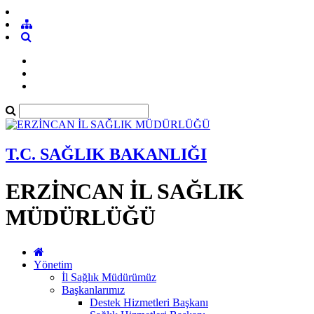
T.C. SAĞLIK BAKANLIĞI
ERZİNCAN İL SAĞLIK
MÜDÜRLÜĞÜ
Yönetim
İl Sağlık Müdürümüz
Başkanlarımız
Destek Hizmetleri Başkanı