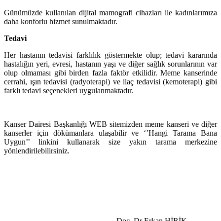
Günümüzde kullanılan dijital mamografi cihazları ile kadınlarımıza
daha konforlu hizmet sunulmaktadır.
Tedavi
Her hastanın tedavisi farklılık göstermekte olup; tedavi kararında
hastalığın yeri, evresi, hastanın yaşı ve diğer sağlık sorunlarının var
olup olmaması gibi birden fazla faktör etkilidir. Meme kanserinde
cerrahi, ışın tedavisi (radyoterapi) ve ilaç tedavisi (kemoterapi) gibi
farklı tedavi seçenekleri uygulanmaktadır.
Kanser Dairesi Başkanlığı WEB sitemizden meme kanseri ve diğer
kanserler için dökümanlara ulaşabilir ve ‘’Hangi Tarama Bana
Uygun’’ linkini kullanarak size yakın tarama merkezine
yönlendirilebilirsiniz.
Doç. Dr Erkan HİRİK