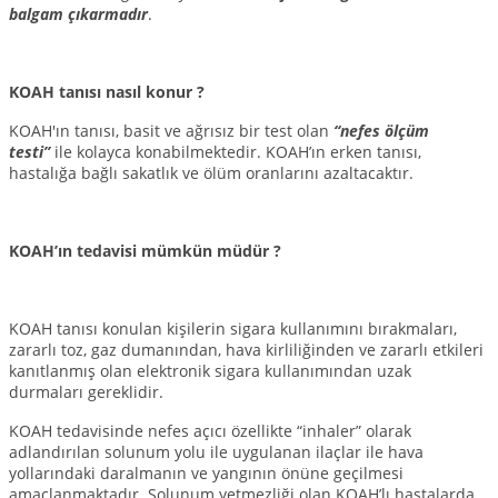
balgam çıkarmadır
.
KOAH tanısı nasıl konur ?
KOAH'ın tanısı, basit ve ağrısız bir test olan
“nefes ölçüm
testi”
ile kolayca konabilmektedir. KOAH’ın erken tanısı,
hastalığa bağlı sakatlık ve ölüm oranlarını azaltacaktır.
KOAH’ın tedavisi mümkün müdür ?
KOAH tanısı konulan kişilerin sigara kullanımını bırakmaları,
zararlı toz, gaz dumanından, hava kirliliğinden ve zararlı etkileri
kanıtlanmış olan elektronik sigara kullanımından uzak
durmaları gereklidir.
KOAH tedavisinde nefes açıcı özellikte “inhaler” olarak
adlandırılan solunum yolu ile uygulanan ilaçlar ile hava
yollarındaki daralmanın ve yangının önüne geçilmesi
amaçlanmaktadır. Solunum yetmezliği olan KOAH’lı hastalarda