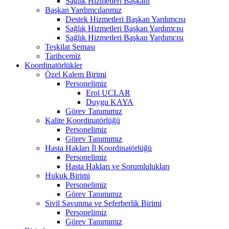
Sağlık Hizmetleri Başkanı
Başkan Yardımcılarımız
Destek Hizmetleri Başkan Yardımcısı
Sağlık Hizmetleri Başkan Yardımcısı
Sağlık Hizmetleri Başkan Yardımcısı
Teşkilat Şeması
Tarihçemiz
Koordinatörlükler
Özel Kalem Birimi
Personelimiz
Erol UCLAR
Duygu KAYA
Görev Tanımımız
Kalite Koordinatörlüğü
Personelimiz
Görev Tanımımız
Hasta Hakları İl Koordinatörlüğü
Personelimiz
Hasta Hakları ve Sorumlulukları
Hukuk Birimi
Personelimiz
Görev Tanımımız
Sivil Savunma ve Seferberlik Birimi
Personelimiz
Görev Tanımımız