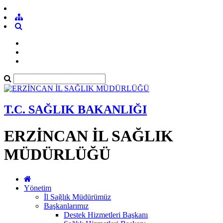
T.C. SAĞLIK BAKANLIĞI
ERZİNCAN İL SAĞLIK
MÜDÜRLÜĞÜ
Yönetim
İl Sağlık Müdürümüz
Başkanlarımız
Destek Hizmetleri Başkanı