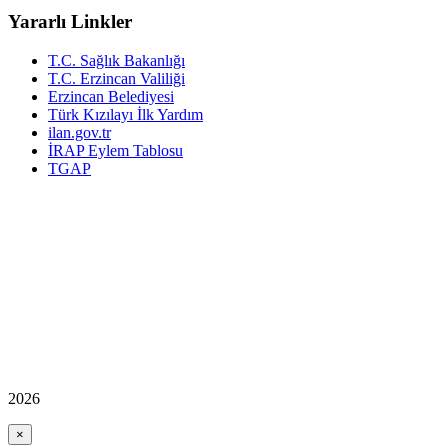
Yararlı Linkler
T.C. Sağlık Bakanlığı
T.C. Erzincan Valiliği
Erzincan Belediyesi
Türk Kızılayı İlk Yardım
ilan.gov.tr
İRAP Eylem Tablosu
TGAP
2026
×