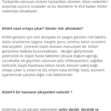
Türkiye’de solunum sistemi hastalıkları ölümler, ölüm nedenleri
arasında üçüncü sıradadır ve bu ölümlerin % 45,6 kadarı KOAH
nedeniyle olmaktadır.
KOAH nasıl ortaya çıkar? Kimler risk altındadır?
KOAH gelişimi için tüm dünyada en yaygın görülen risk faktörü
tütün ürünlerine (sigara, nargile, puro, ısıtılmış tütün ürünleri)
maruziyettir. Çevresel tütün dumanı maruziyeti de KOAH
gelişimine katkıda bulunmaktadır. Akciğer gelişiminde
yetersizlik ile ilişkili hasta faktörleri (düşük doğum ağırlığı,
çocuklukta sık geçirilen solunum yolu infeksiyonları), sağlıkta
eşitsizlik, başta biyomasa (odun, tezek, benzeri yakıt) bağlı
ortaya çıkan iç ortam ve dış ortam hava kirliliği, tozlu, dumanlı
işyerlerinde çalışma diğer risk faktörleridir.
KOAH’lı bir hastanın şikayetleri nelerdir ?
KOAH’da
en sık görülen yakınmalar
nefes darlığı, öksürük ve