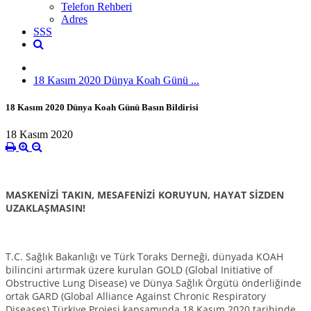
Telefon Rehberi
Adres
SSS
18 Kasım 2020 Dünya Koah Günü ...
18 Kasım 2020 Dünya Koah Günü Basın Bildirisi
18 Kasım 2020
MASKENİZİ TAKIN, MESAFENİZİ KORUYUN,
HAYAT SİZDEN
UZAKLAŞMASIN!
T.C. Sağlık Bakanlığı ve Türk Toraks Derneği, dünyada KOAH
bilincini artırmak üzere kurulan GOLD (Global Initiative of
Obstructive Lung Disease) ve Dünya Sağlık Örgütü önderliğinde
ortak GARD (Global Alliance Against Chronic Respiratory
Diseases) Türkiye Projesi kapsamında 18 Kasım 2020 tarihinde