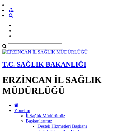
T.C. SAĞLIK BAKANLIĞI
ERZİNCAN İL SAĞLIK
MÜDÜRLÜĞÜ
Yönetim
İl Sağlık Müdürümüz
Başkanlarımız
Destek Hizmetleri Başkanı