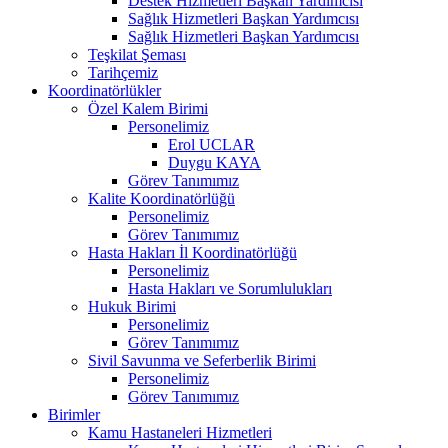
Destek Hizmetleri Başkan Yardımcısı
Sağlık Hizmetleri Başkan Yardımcısı
Sağlık Hizmetleri Başkan Yardımcısı
Teşkilat Şeması
Tarihçemiz
Koordinatörlükler
Özel Kalem Birimi
Personelimiz
Erol UCLAR
Duygu KAYA
Görev Tanımımız
Kalite Koordinatörlüğü
Personelimiz
Görev Tanımımız
Hasta Hakları İl Koordinatörlüğü
Personelimiz
Hasta Hakları ve Sorumlulukları
Hukuk Birimi
Personelimiz
Görev Tanımımız
Sivil Savunma ve Seferberlik Birimi
Personelimiz
Görev Tanımımız
Birimler
Kamu Hastaneleri Hizmetleri