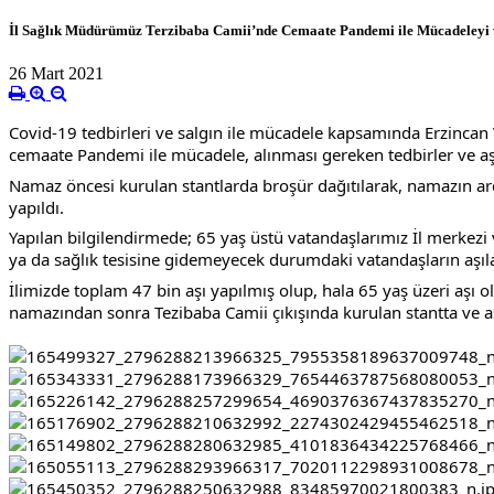
İl Sağlık Müdürümüz Terzibaba Camii’nde Cemaate Pandemi ile Mücadeleyi v
26 Mart 2021
Covid-19 tedbirleri ve salgın ile mücadele kapsamında Erzinca
cemaate Pandemi ile mücadele, alınması gereken tedbirler ve aş
Namaz öncesi kurulan stantlarda broşür dağıtılarak, namazın ard
yapıldı.
Yapılan bilgilendirmede; 65 yaş üstü vatandaşlarımız İl merkezi 
ya da sağlık tesisine gidemeyecek durumdaki vatandaşların aşıları
İlimizde toplam 47 bin aşı yapılmış olup, hala 65 yaş üzeri aşı 
namazından sonra Tezibaba Camii çıkışında kurulan stantta ve aşı