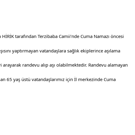
n HİRİK tarafından Terzibaba Camii’nde Cuma Namazı öncesi 
ısını yaptırmayan vatandaşlara sağlık ekiplerince aşılama 
yi arayarak randevu alıp aşı olabilmektedir. Randevu alamayan 
olan 65 yaş üstü vatandaşlarımız için İl merkezinde Cuma 