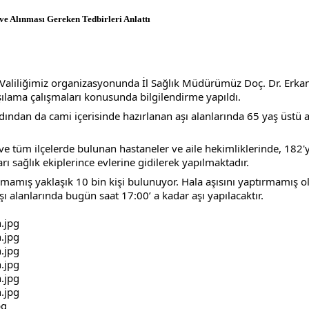
e Alınması Gereken Tedbirleri Anlattı
n Valiliğimiz organizasyonunda İl Sağlık Müdürümüz Doç. Dr. Erka
ılama çalışmaları konusunda bilgilendirme yapıldı.
ından da cami içerisinde hazırlanan aşı alanlarında 65 yaş üstü aş
ve tüm ilçelerde bulunan hastaneler ve aile hekimliklerinde, 182'
 sağlık ekiplerince evlerine gidilerek yapılmaktadır. 
olmamış yaklaşık 10 bin kişi bulunuyor. Hala aşısını yaptırmamış 
 alanlarında bugün saat 17:00’ a kadar aşı yapılacaktır.