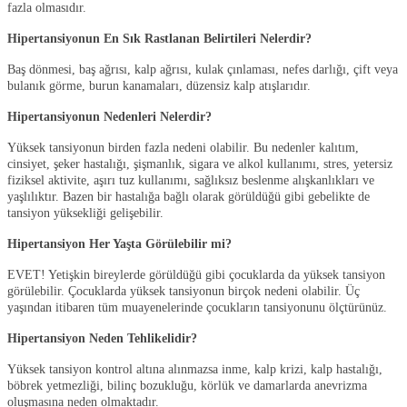
fazla olmasıdır.
Hipertansiyonun En Sık Rastlanan Belirtileri Nelerdir?
Baş dönmesi, baş ağrısı, kalp ağrısı, kulak çınlaması, nefes darlığı, çift veya
bulanık görme, burun kanamaları, düzensiz kalp atışlarıdır.
Hipertansiyonun Nedenleri Nelerdir?
Yüksek tansiyonun birden fazla nedeni olabilir. Bu nedenler kalıtım,
cinsiyet, şeker hastalığı, şişmanlık, sigara ve alkol kullanımı, stres, yetersiz
fiziksel aktivite, aşırı tuz kullanımı, sağlıksız beslenme alışkanlıkları ve
yaşlılıktır. Bazen bir hastalığa bağlı olarak görüldüğü gibi gebelikte de
tansiyon yüksekliği gelişebilir.
Hipertansiyon Her Yaşta Görülebilir mi?
EVET! Yetişkin bireylerde görüldüğü gibi çocuklarda da yüksek tansiyon
görülebilir. Çocuklarda yüksek tansiyonun birçok nedeni olabilir. Üç
yaşından itibaren tüm muayenelerinde çocukların tansiyonunu ölçtürünüz.
Hipertansiyon Neden Tehlikelidir?
Yüksek tansiyon kontrol altına alınmazsa inme, kalp krizi, kalp hastalığı,
böbrek yetmezliği, bilinç bozukluğu, körlük ve damarlarda anevrizma
oluşmasına neden olmaktadır.