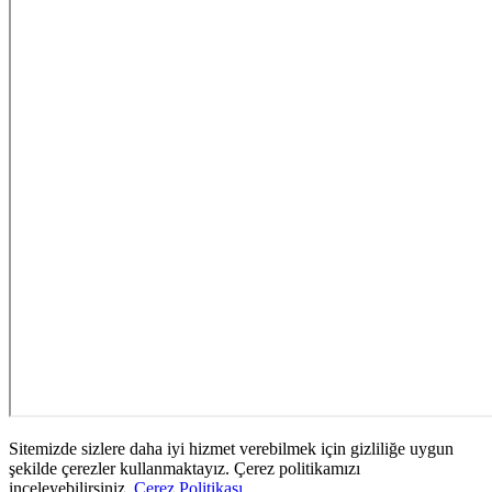
Sitemizde sizlere daha iyi hizmet verebilmek için gizliliğe uygun
şekilde çerezler kullanmaktayız. Çerez politikamızı
inceleyebilirsiniz.
Çerez Politikası