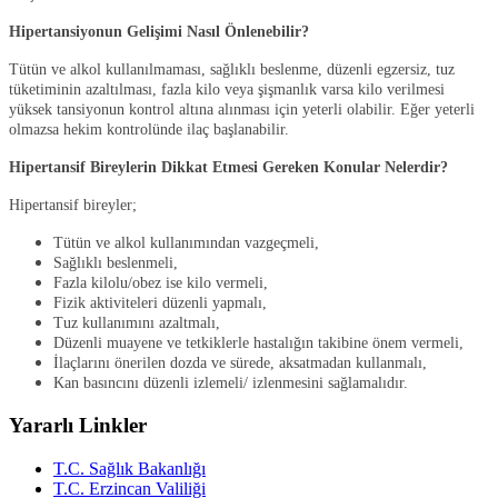
Hipertansiyonun Gelişimi Nasıl Önlenebilir?
Tütün ve alkol kullanılmaması, sağlıklı beslenme, düzenli egzersiz, tuz
tüketiminin azaltılması, fazla kilo veya şişmanlık varsa kilo verilmesi
yüksek tansiyonun kontrol altına alınması için yeterli olabilir. Eğer yeterli
olmazsa hekim kontrolünde ilaç başlanabilir.
Hipertansif Bireylerin Dikkat Etmesi Gereken Konular Nelerdir?
Hipertansif bireyler;
Tütün ve alkol kullanımından vazgeçmeli,
Sağlıklı beslenmeli,
Fazla kilolu/obez ise kilo vermeli,
Fizik aktiviteleri düzenli yapmalı,
Tuz kullanımını azaltmalı,
Düzenli muayene ve tetkiklerle hastalığın takibine önem vermeli,
İlaçlarını önerilen dozda ve sürede, aksatmadan kullanmalı,
Kan basıncını düzenli izlemeli/ izlenmesini sağlamalıdır.
Yararlı Linkler
T.C. Sağlık Bakanlığı
T.C. Erzincan Valiliği