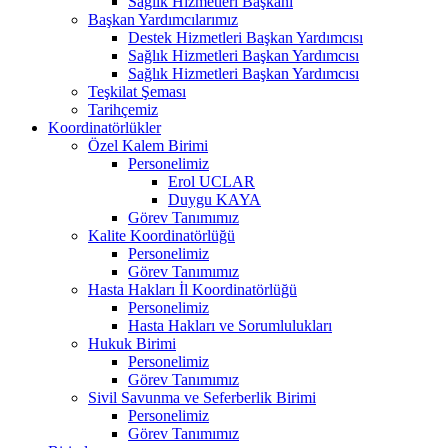
Sağlık Hizmetleri Başkanı
Başkan Yardımcılarımız
Destek Hizmetleri Başkan Yardımcısı
Sağlık Hizmetleri Başkan Yardımcısı
Sağlık Hizmetleri Başkan Yardımcısı
Teşkilat Şeması
Tarihçemiz
Koordinatörlükler
Özel Kalem Birimi
Personelimiz
Erol UCLAR
Duygu KAYA
Görev Tanımımız
Kalite Koordinatörlüğü
Personelimiz
Görev Tanımımız
Hasta Hakları İl Koordinatörlüğü
Personelimiz
Hasta Hakları ve Sorumlulukları
Hukuk Birimi
Personelimiz
Görev Tanımımız
Sivil Savunma ve Seferberlik Birimi
Personelimiz
Görev Tanımımız