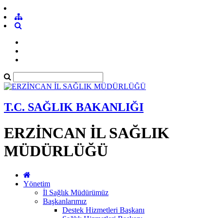
T.C. SAĞLIK BAKANLIĞI
ERZİNCAN İL SAĞLIK
MÜDÜRLÜĞÜ
Yönetim
İl Sağlık Müdürümüz
Başkanlarımız
Destek Hizmetleri Başkanı