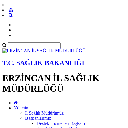
T.C. SAĞLIK BAKANLIĞI
ERZİNCAN İL SAĞLIK
MÜDÜRLÜĞÜ
Yönetim
İl Sağlık Müdürümüz
Başkanlarımız
Destek Hizmetleri Başkanı