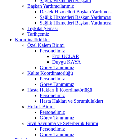
Sağlık Hizmetleri Başkanı
Başkan Yardımcılarımız
Destek Hizmetleri Başkan Yardımcısı
Sağlık Hizmetleri Başkan Yardımcısı
Sağlık Hizmetleri Başkan Yardımcısı
Teşkilat Şeması
Tarihçemiz
Koordinatörlükler
Özel Kalem Birimi
Personelimiz
Erol UCLAR
Duygu KAYA
Görev Tanımımız
Kalite Koordinatörlüğü
Personelimiz
Görev Tanımımız
Hasta Hakları İl Koordinatörlüğü
Personelimiz
Hasta Hakları ve Sorumlulukları
Hukuk Birimi
Personelimiz
Görev Tanımımız
Sivil Savunma ve Seferberlik Birimi
Personelimiz
Görev Tanımımız