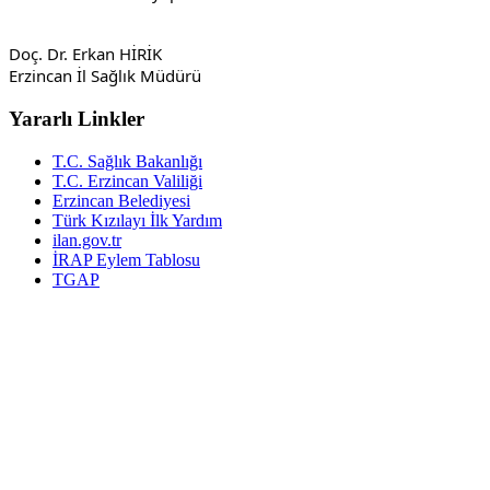
Doç. Dr. Erkan HİRİK
Erzincan İl Sağlık Müdürü
Yararlı Linkler
T.C. Sağlık Bakanlığı
T.C. Erzincan Valiliği
Erzincan Belediyesi
Türk Kızılayı İlk Yardım
ilan.gov.tr
İRAP Eylem Tablosu
TGAP