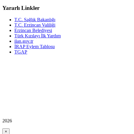
Yararlı Linkler
T.C. Sağlık Bakanlığı
T.C. Erzincan Valiliği
Erzincan Belediyesi
Türk Kızılayı İlk Yardım
ilan.gov.tr
İRAP Eylem Tablosu
TGAP
2026
×