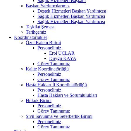
Sağlık Hizmetleri Başkanı
Başkan Yardımcılarımız
Destek Hizmetleri Başkan Yardımcısı
Sağlık Hizmetleri Başkan Yardımcısı
Sağlık Hizmetleri Başkan Yardımcısı
Teşkilat Şeması
Tarihçemiz
Koordinatörlükler
Özel Kalem Birimi
Personelimiz
Erol UCLAR
Duygu KAYA
Görev Tanımımız
Kalite Koordinatörlüğü
Personelimiz
Görev Tanımımız
Hasta Hakları İl Koordinatörlüğü
Personelimiz
Hasta Hakları ve Sorumlulukları
Hukuk Birimi
Personelimiz
Görev Tanımımız
Sivil Savunma ve Seferberlik Birimi
Personelimiz
Görev Tanımımız