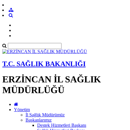
T.C. SAĞLIK BAKANLIĞI
ERZİNCAN İL SAĞLIK
MÜDÜRLÜĞÜ
Yönetim
İl Sağlık Müdürümüz
Başkanlarımız
Destek Hizmetleri Başkanı