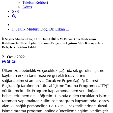
Telefon Rehberi
Adres
SSS
İl Sağlık Müdürü Doç. Dr. Erkan ...
İl Sağlık Müdürü Doç. Dr. Erkan HİRİK Ve Birim Yönelticilerinin
Katılımıyla Ulusal İşitme Tarama Programı Eğitimi Alan Kursiyerlere
Belgeleri Takdim Edildi
21 Ocak 2022
Ülkemizde bebeklik ve çocukluk çağında sık görülen işitme 
kaybının erken tanınması ve gerekli tedavilerinin 
sağlanabilmesi amacıyla Çocuk ve Ergen Sağlığı Dairesi 
Başkanlığı tarafından "Ulusal İşitme Tarama Programı (UİTP)" 
yürütülmektedir. Program kapsamında hem yenidoğan 
bebeklerin hem de ilköğretim 1. sınıfa giden çocukların işitme 
taraması yapılmaktadır. İlimizde program kapsamında   görev 
alan 21 sağlık personeline 17-18-19 Ocak tarihlerinde ulusal 
işitme tarama programı online güncelleme eğitimi verilmiştir. 