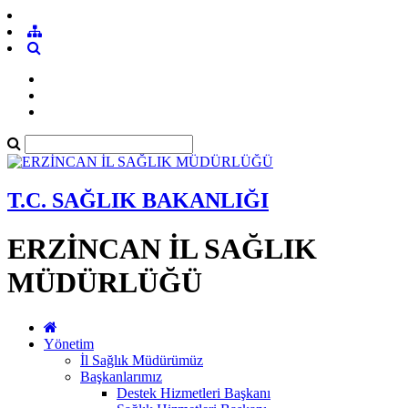
T.C. SAĞLIK BAKANLIĞI
ERZİNCAN İL SAĞLIK
MÜDÜRLÜĞÜ
Yönetim
İl Sağlık Müdürümüz
Başkanlarımız
Destek Hizmetleri Başkanı