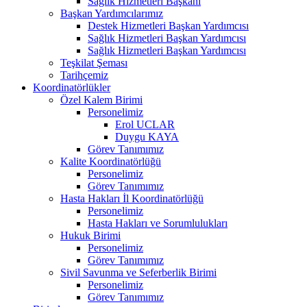
Sağlık Hizmetleri Başkanı
Başkan Yardımcılarımız
Destek Hizmetleri Başkan Yardımcısı
Sağlık Hizmetleri Başkan Yardımcısı
Sağlık Hizmetleri Başkan Yardımcısı
Teşkilat Şeması
Tarihçemiz
Koordinatörlükler
Özel Kalem Birimi
Personelimiz
Erol UCLAR
Duygu KAYA
Görev Tanımımız
Kalite Koordinatörlüğü
Personelimiz
Görev Tanımımız
Hasta Hakları İl Koordinatörlüğü
Personelimiz
Hasta Hakları ve Sorumlulukları
Hukuk Birimi
Personelimiz
Görev Tanımımız
Sivil Savunma ve Seferberlik Birimi
Personelimiz
Görev Tanımımız