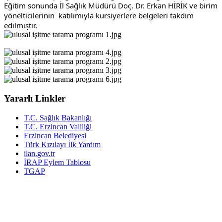
Eğitim sonunda İl Sağlık Müdürü Doç. Dr. Erkan HİRİK ve birim 
yönelticilerinin  katılımıyla kursiyerlere belgeleri takdim 
edilmiştir.
Yararlı Linkler
T.C. Sağlık Bakanlığı
T.C. Erzincan Valiliği
Erzincan Belediyesi
Türk Kızılayı İlk Yardım
ilan.gov.tr
İRAP Eylem Tablosu
TGAP