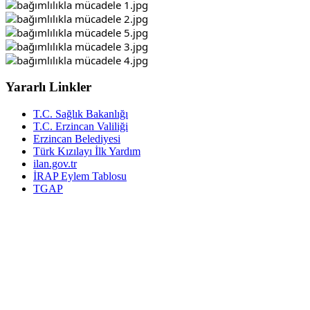
Yararlı Linkler
T.C. Sağlık Bakanlığı
T.C. Erzincan Valiliği
Erzincan Belediyesi
Türk Kızılayı İlk Yardım
ilan.gov.tr
İRAP Eylem Tablosu
TGAP