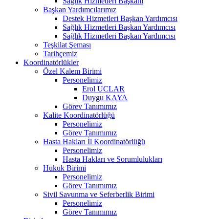
Sağlık Hizmetleri Başkanı
Başkan Yardımcılarımız
Destek Hizmetleri Başkan Yardımcısı
Sağlık Hizmetleri Başkan Yardımcısı
Sağlık Hizmetleri Başkan Yardımcısı
Teşkilat Şeması
Tarihçemiz
Koordinatörlükler
Özel Kalem Birimi
Personelimiz
Erol UCLAR
Duygu KAYA
Görev Tanımımız
Kalite Koordinatörlüğü
Personelimiz
Görev Tanımımız
Hasta Hakları İl Koordinatörlüğü
Personelimiz
Hasta Hakları ve Sorumlulukları
Hukuk Birimi
Personelimiz
Görev Tanımımız
Sivil Savunma ve Seferberlik Birimi
Personelimiz
Görev Tanımımız