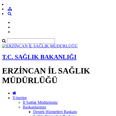
T.C. SAĞLIK BAKANLIĞI
ERZİNCAN İL SAĞLIK
MÜDÜRLÜĞÜ
Yönetim
İl Sağlık Müdürümüz
Başkanlarımız
Destek Hizmetleri Başkanı