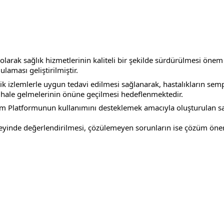
olarak sağlık hizmetlerinin kaliteli bir şekilde sürdürülmesi önem 
aması geliştirilmiştir.
li hale gelmelerinin önüne geçilmesi hedeflenmektedir.
düzeyinde değerlendirilmesi, çözülemeyen sorunların ise çözüm öneri