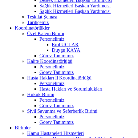
Destek Hizmetleri Başkan Yardımcısı
Sağlık Hizmetleri Başkan Yardımcısı
Sağlık Hizmetleri Başkan Yardımcısı
Teşkilat Şeması
Tarihçemiz
Koordinatörlükler
Özel Kalem Birimi
Personelimiz
Erol UCLAR
Duygu KAYA
Görev Tanımımız
Kalite Koordinatörlüğü
Personelimiz
Görev Tanımımız
Hasta Hakları İl Koordinatörlüğü
Personelimiz
Hasta Hakları ve Sorumlulukları
Hukuk Birimi
Personelimiz
Görev Tanımımız
Sivil Savunma ve Seferberlik Birimi
Personelimiz
Görev Tanımımız
Birimler
Kamu Hastaneleri Hizmetleri