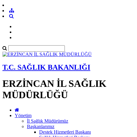
T.C. SAĞLIK BAKANLIĞI
ERZİNCAN İL SAĞLIK
MÜDÜRLÜĞÜ
Yönetim
İl Sağlık Müdürümüz
Başkanlarımız
Destek Hizmetleri Başkanı