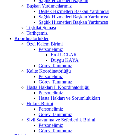
Sağlık Hizmetleri Başkanı
Başkan Yardımcılarımız
Destek Hizmetleri Başkan Yardımcısı
Sağlık Hizmetleri Başkan Yardımcısı
Sağlık Hizmetleri Başkan Yardımcısı
Teşkilat Şeması
Tarihçemiz
Koordinatörlükler
Özel Kalem Birimi
Personelimiz
Erol UCLAR
Duygu KAYA
Görev Tanımımız
Kalite Koordinatörlüğü
Personelimiz
Görev Tanımımız
Hasta Hakları İl Koordinatörlüğü
Personelimiz
Hasta Hakları ve Sorumlulukları
Hukuk Birimi
Personelimiz
Görev Tanımımız
Sivil Savunma ve Seferberlik Birimi
Personelimiz
Görev Tanımımız