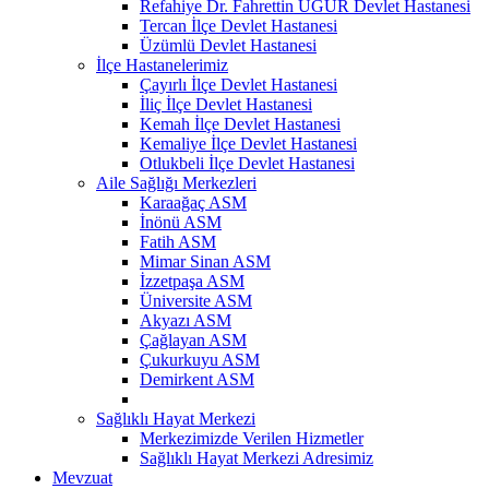
Refahiye Dr. Fahrettin UĞUR Devlet Hastanesi
Tercan İlçe Devlet Hastanesi
Üzümlü Devlet Hastanesi
İlçe Hastanelerimiz
Çayırlı İlçe Devlet Hastanesi
İliç İlçe Devlet Hastanesi
Kemah İlçe Devlet Hastanesi
Kemaliye İlçe Devlet Hastanesi
Otlukbeli İlçe Devlet Hastanesi
Aile Sağlığı Merkezleri
Karaağaç ASM
İnönü ASM
Fatih ASM
Mimar Sinan ASM
İzzetpaşa ASM
Üniversite ASM
Akyazı ASM
Çağlayan ASM
Çukurkuyu ASM
Demirkent ASM
Sağlıklı Hayat Merkezi
Merkezimizde Verilen Hizmetler
Sağlıklı Hayat Merkezi Adresimiz
Mevzuat