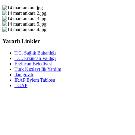
Yararlı Linkler
T.C. Sağlık Bakanlığı
T.C. Erzincan Valiliği
Erzincan Belediyesi
Türk Kızılayı İlk Yardım
ilan.gov.tr
İRAP Eylem Tablosu
TGAP