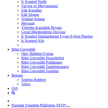
İç Kontrol Nedir
Vizyon ve Misyonumuz
Etik Kuralları
Etik Slogan
Teşkilat Şeması
Mevzuat
Yönetim Kararlılık Beyanı
Genel Bilgilendirme Dosyası
İç Kontrol Standartlarına Uyum Eylem Planları
İç Kontrol Afiş
Bilgi Güvenliği
Olay Bildirim Formu
Bilgi Güvenliği Prosedürleri
Bilgi Güvenliği Politikaları
Bilgi Güvenliği Taahhütnamesi
Bilgi Güvenliği Formları
İletişim
Telefon Rehberi
Adres
SSS
Hastalık Yönetimi Platformu (HYP) ...