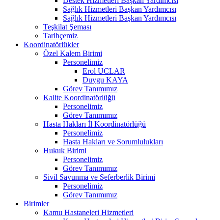
Destek Hizmetleri Başkan Yardımcısı
Sağlık Hizmetleri Başkan Yardımcısı
Sağlık Hizmetleri Başkan Yardımcısı
Teşkilat Şeması
Tarihçemiz
Koordinatörlükler
Özel Kalem Birimi
Personelimiz
Erol UCLAR
Duygu KAYA
Görev Tanımımız
Kalite Koordinatörlüğü
Personelimiz
Görev Tanımımız
Hasta Hakları İl Koordinatörlüğü
Personelimiz
Hasta Hakları ve Sorumlulukları
Hukuk Birimi
Personelimiz
Görev Tanımımız
Sivil Savunma ve Seferberlik Birimi
Personelimiz
Görev Tanımımız
Birimler
Kamu Hastaneleri Hizmetleri