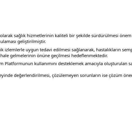
olarak sağlık hizmetlerinin kaliteli bir şekilde sürdürülmesi önem 
aması geliştirilmiştir.
li hale gelmelerinin önüne geçilmesi hedeflenmektedir.
düzeyinde değerlendirilmesi, çözülemeyen sorunların ise çözüm öneri