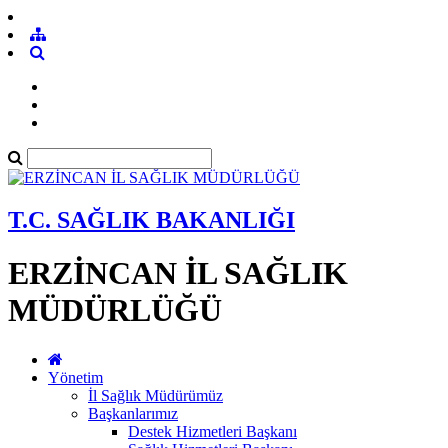
T.C. SAĞLIK BAKANLIĞI
ERZİNCAN İL SAĞLIK
MÜDÜRLÜĞÜ
Yönetim
İl Sağlık Müdürümüz
Başkanlarımız
Destek Hizmetleri Başkanı