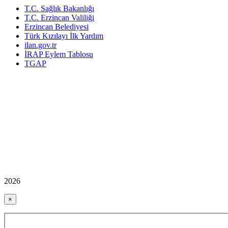
T.C. Sağlık Bakanlığı
T.C. Erzincan Valiliği
Erzincan Belediyesi
Türk Kızılayı İlk Yardım
ilan.gov.tr
İRAP Eylem Tablosu
TGAP
2026
×