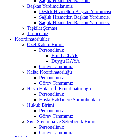
Sağlık Hizmetleri Başkanı
Başkan Yardımcılarımız
Destek Hizmetleri Başkan Yardımcısı
Sağlık Hizmetleri Başkan Yardımcısı
Sağlık Hizmetleri Başkan Yardımcısı
Teşkilat Şeması
Tarihçemiz
Koordinatörlükler
Özel Kalem Birimi
Personelimiz
Erol UCLAR
Duygu KAYA
Görev Tanımımız
Kalite Koordinatörlüğü
Personelimiz
Görev Tanımımız
Hasta Hakları İl Koordinatörlüğü
Personelimiz
Hasta Hakları ve Sorumlulukları
Hukuk Birimi
Personelimiz
Görev Tanımımız
Sivil Savunma ve Seferberlik Birimi
Personelimiz
Görev Tanımımız