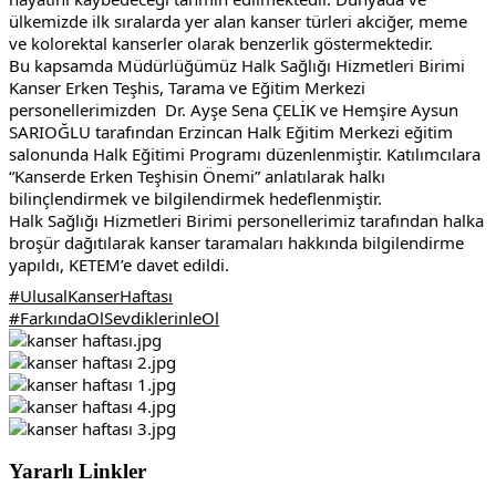
ülkemizde ilk sıralarda yer alan kanser türleri akciğer, meme 
ve kolorektal kanserler olarak benzerlik göstermektedir. 
Bu kapsamda Müdürlüğümüz Halk Sağlığı Hizmetleri Birimi 
Kanser Erken Teşhis, Tarama ve Eğitim Merkezi 
personellerimizden  Dr. Ayşe Sena ÇELİK ve Hemşire Aysun 
SARIOĞLU tarafından Erzincan Halk Eğitim Merkezi eğitim 
salonunda Halk Eğitimi Programı düzenlenmiştir. Katılımcılara 
“Kanserde Erken Teşhisin Önemi” anlatılarak halkı 
bilinçlendirmek ve bilgilendirmek hedeflenmiştir.
Halk Sağlığı Hizmetleri Birimi personellerimiz tarafından halka 
broşür dağıtılarak kanser taramaları hakkında bilgilendirme 
yapıldı, KETEM’e davet edildi.
#UlusalKanserHaftası
#FarkındaOlSevdiklerinleOl
Yararlı Linkler