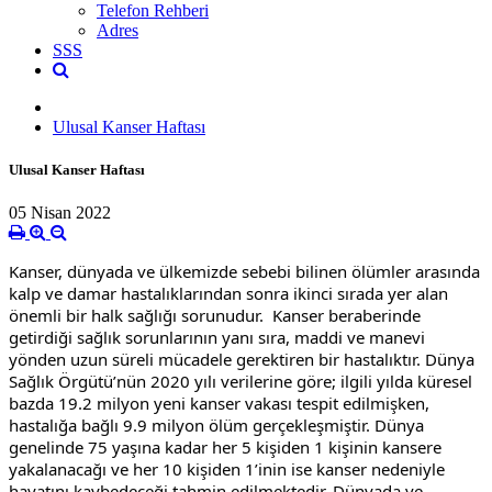
Telefon Rehberi
Adres
SSS
Ulusal Kanser Haftası
Ulusal Kanser Haftası
05 Nisan 2022
Kanser, dünyada ve ülkemizde sebebi bilinen ölümler arasında 
kalp ve damar hastalıklarından sonra ikinci sırada yer alan 
önemli bir halk sağlığı sorunudur.  Kanser beraberinde 
getirdiği sağlık sorunlarının yanı sıra, maddi ve manevi 
yönden uzun süreli mücadele gerektiren bir hastalıktır. Dünya 
Sağlık Örgütü’nün 2020 yılı verilerine göre; ilgili yılda küresel 
bazda 19.2 milyon yeni kanser vakası tespit edilmişken, 
hastalığa bağlı 9.9 milyon ölüm gerçekleşmiştir. Dünya 
genelinde 75 yaşına kadar her 5 kişiden 1 kişinin kansere 
yakalanacağı ve her 10 kişiden 1’inin ise kanser nedeniyle 
hayatını kaybedeceği tahmin edilmektedir. Dünyada ve 