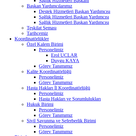
Sağlık Hizmetleri Başkanı
Başkan Yardımcılarımız
Destek Hizmetleri Başkan Yardımcısı
Sağlık Hizmetleri Başkan Yardımcısı
Sağlık Hizmetleri Başkan Yardımcısı
Teşkilat Şeması
Tarihçemiz
Koordinatörlükler
Özel Kalem Birimi
Personelimiz
Erol UCLAR
Duygu KAYA
Görev Tanımımız
Kalite Koordinatörlüğü
Personelimiz
Görev Tanımımız
Hasta Hakları İl Koordinatörlüğü
Personelimiz
Hasta Hakları ve Sorumlulukları
Hukuk Birimi
Personelimiz
Görev Tanımımız
Sivil Savunma ve Seferberlik Birimi
Personelimiz
Görev Tanımımız