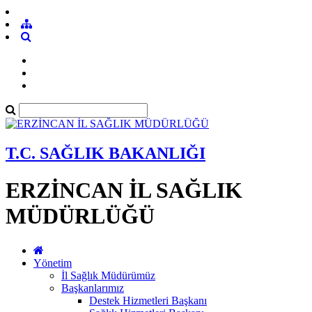
T.C. SAĞLIK BAKANLIĞI
ERZİNCAN İL SAĞLIK
MÜDÜRLÜĞÜ
Yönetim
İl Sağlık Müdürümüz
Başkanlarımız
Destek Hizmetleri Başkanı