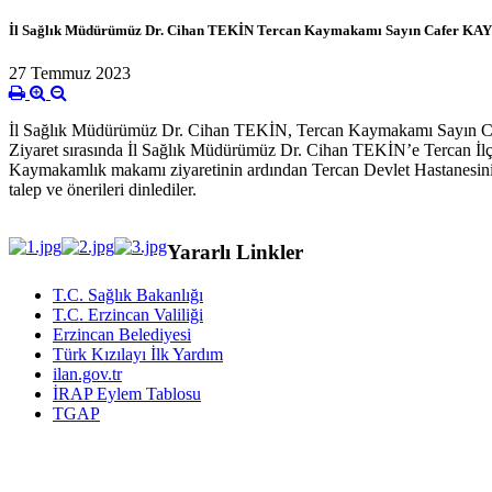
İl Sağlık Müdürümüz Dr. Cihan TEKİN Tercan Kaymakamı Sayın Cafer KAY
27 Temmuz 2023
İl Sağlık Müdürümüz Dr. Cihan TEKİN, Tercan Kaymakamı Sayın C
Ziyaret sırasında İl Sağlık Müdürümüz Dr. Cihan TEKİN’e Tercan İl
Kaymakamlık makamı ziyaretinin ardından Tercan Devlet Hastanesi
talep ve önerileri dinlediler.
Yararlı Linkler
T.C. Sağlık Bakanlığı
T.C. Erzincan Valiliği
Erzincan Belediyesi
Türk Kızılayı İlk Yardım
ilan.gov.tr
İRAP Eylem Tablosu
TGAP