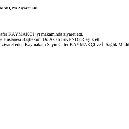
MAKÇI‘yı Ziyaret Etti
afer KAYMAKÇI ‘yı makamında ziyaret etti.
çe Hastanesi Başhekimi Dr. Aslan İSKENDER eşlik etti.
ni ziyaret eden Kaymakam Sayın Cafer KAYMAKÇI ve İl Sağlık Müdürü