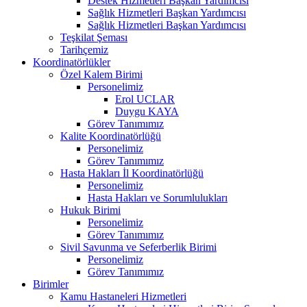
Destek Hizmetleri Başkan Yardımcısı
Sağlık Hizmetleri Başkan Yardımcısı
Sağlık Hizmetleri Başkan Yardımcısı
Teşkilat Şeması
Tarihçemiz
Koordinatörlükler
Özel Kalem Birimi
Personelimiz
Erol UCLAR
Duygu KAYA
Görev Tanımımız
Kalite Koordinatörlüğü
Personelimiz
Görev Tanımımız
Hasta Hakları İl Koordinatörlüğü
Personelimiz
Hasta Hakları ve Sorumlulukları
Hukuk Birimi
Personelimiz
Görev Tanımımız
Sivil Savunma ve Seferberlik Birimi
Personelimiz
Görev Tanımımız
Birimler
Kamu Hastaneleri Hizmetleri