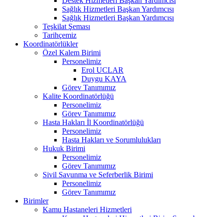
Destek Hizmetleri Başkan Yardımcısı
Sağlık Hizmetleri Başkan Yardımcısı
Sağlık Hizmetleri Başkan Yardımcısı
Teşkilat Şeması
Tarihçemiz
Koordinatörlükler
Özel Kalem Birimi
Personelimiz
Erol UCLAR
Duygu KAYA
Görev Tanımımız
Kalite Koordinatörlüğü
Personelimiz
Görev Tanımımız
Hasta Hakları İl Koordinatörlüğü
Personelimiz
Hasta Hakları ve Sorumlulukları
Hukuk Birimi
Personelimiz
Görev Tanımımız
Sivil Savunma ve Seferberlik Birimi
Personelimiz
Görev Tanımımız
Birimler
Kamu Hastaneleri Hizmetleri