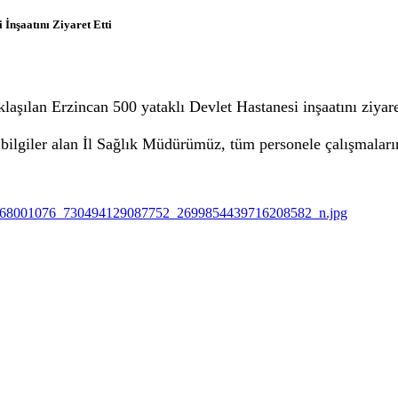
İnşaatını Ziyaret Etti
ılan Erzincan 500 yataklı Devlet Hastanesi inşaatını ziyare
 bilgiler alan İl Sağlık Müdürümüz, tüm personele çalışmaların