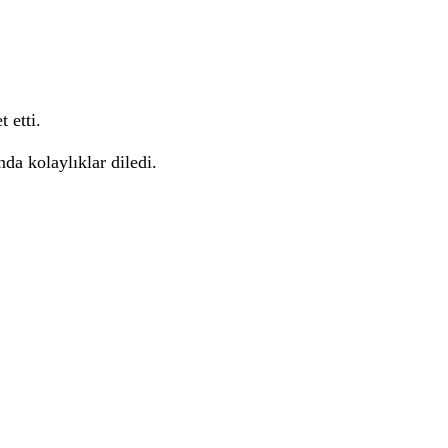
t etti.
da kolaylıklar diledi.