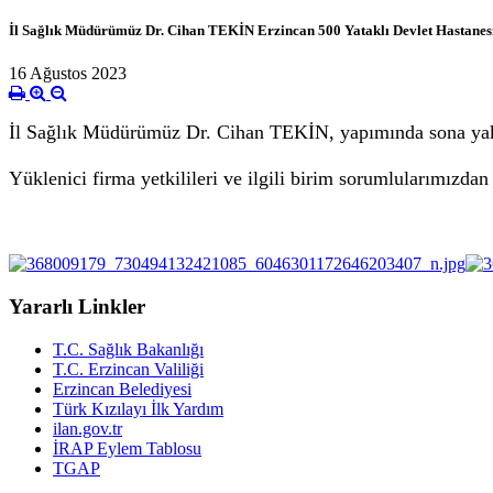
İl Sağlık Müdürümüz Dr. Cihan TEKİN Erzincan 500 Yataklı Devlet Hastanesi 
16 Ağustos 2023
İl Sağlık Müdürümüz Dr. Cihan TEKİN, yapımında sona yaklaş
Yüklenici firma yetkilileri ve ilgili birim sorumlularımızdan
Yararlı Linkler
T.C. Sağlık Bakanlığı
T.C. Erzincan Valiliği
Erzincan Belediyesi
Türk Kızılayı İlk Yardım
ilan.gov.tr
İRAP Eylem Tablosu
TGAP