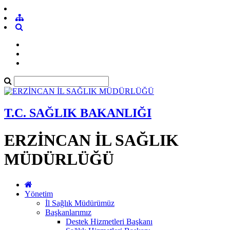
T.C. SAĞLIK BAKANLIĞI
ERZİNCAN İL SAĞLIK
MÜDÜRLÜĞÜ
Yönetim
İl Sağlık Müdürümüz
Başkanlarımız
Destek Hizmetleri Başkanı