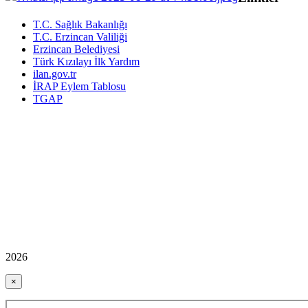
T.C. Sağlık Bakanlığı
T.C. Erzincan Valiliği
Erzincan Belediyesi
Türk Kızılayı İlk Yardım
ilan.gov.tr
İRAP Eylem Tablosu
TGAP
2026
×