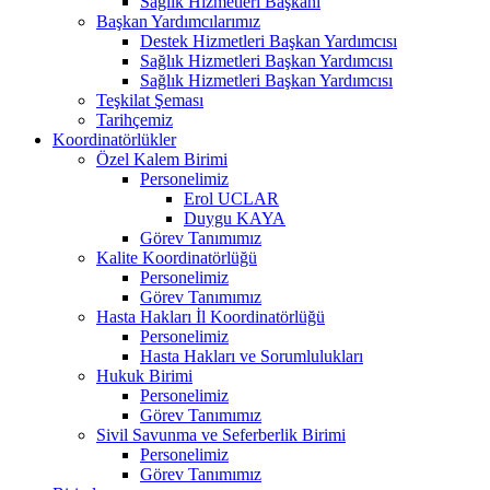
Sağlık Hizmetleri Başkanı
Başkan Yardımcılarımız
Destek Hizmetleri Başkan Yardımcısı
Sağlık Hizmetleri Başkan Yardımcısı
Sağlık Hizmetleri Başkan Yardımcısı
Teşkilat Şeması
Tarihçemiz
Koordinatörlükler
Özel Kalem Birimi
Personelimiz
Erol UCLAR
Duygu KAYA
Görev Tanımımız
Kalite Koordinatörlüğü
Personelimiz
Görev Tanımımız
Hasta Hakları İl Koordinatörlüğü
Personelimiz
Hasta Hakları ve Sorumlulukları
Hukuk Birimi
Personelimiz
Görev Tanımımız
Sivil Savunma ve Seferberlik Birimi
Personelimiz
Görev Tanımımız