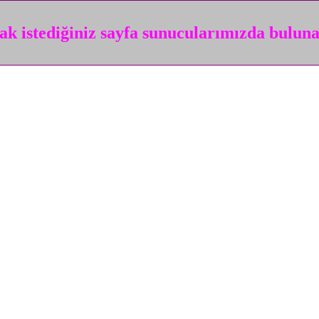
k istediğiniz sayfa sunucularımızda bulun