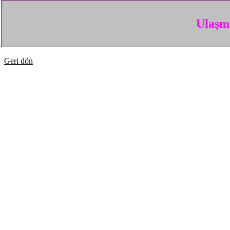
Ulaşma
Geri dön