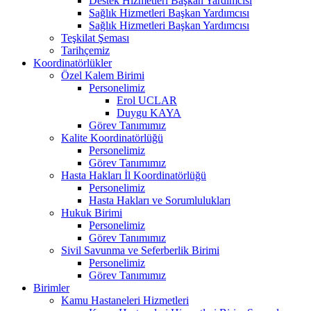
Destek Hizmetleri Başkan Yardımcısı
Sağlık Hizmetleri Başkan Yardımcısı
Sağlık Hizmetleri Başkan Yardımcısı
Teşkilat Şeması
Tarihçemiz
Koordinatörlükler
Özel Kalem Birimi
Personelimiz
Erol UCLAR
Duygu KAYA
Görev Tanımımız
Kalite Koordinatörlüğü
Personelimiz
Görev Tanımımız
Hasta Hakları İl Koordinatörlüğü
Personelimiz
Hasta Hakları ve Sorumlulukları
Hukuk Birimi
Personelimiz
Görev Tanımımız
Sivil Savunma ve Seferberlik Birimi
Personelimiz
Görev Tanımımız
Birimler
Kamu Hastaneleri Hizmetleri