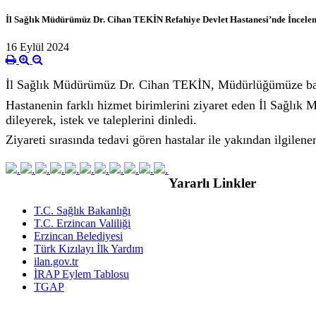
İl Sağlık Müdürümüz Dr. Cihan TEKİN Refahiye Devlet Hastanesi’nde İncele
16 Eylül 2024
İl Sağlık Müdürümüz Dr. Cihan TEKİN, Müdürlüğümüze bağlı
Hastanenin farklı hizmet birimlerini ziyaret eden İl Sağlık 
dileyerek, istek ve taleplerini dinledi.
Ziyareti sırasında tedavi gören hastalar ile yakından ilgil
Yararlı Linkler
T.C. Sağlık Bakanlığı
T.C. Erzincan Valiliği
Erzincan Belediyesi
Türk Kızılayı İlk Yardım
ilan.gov.tr
İRAP Eylem Tablosu
TGAP