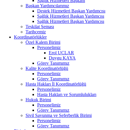
Sağlık Hizmetleri Başkanı
Başkan Yardımcılarımız
Destek Hizmetleri Başkan Yardımcısı
Sağlık Hizmetleri Başkan Yardımcısı
Sağlık Hizmetleri Başkan Yardımcısı
Teşkilat Şeması
Tarihçemiz
Koordinatörlükler
Özel Kalem Birimi
Personelimiz
Erol UCLAR
Duygu KAYA
Görev Tanımımız
Kalite Koordinatörlüğü
Personelimiz
Görev Tanımımız
Hasta Hakları İl Koordinatörlüğü
Personelimiz
Hasta Hakları ve Sorumlulukları
Hukuk Birimi
Personelimiz
Görev Tanımımız
Sivil Savunma ve Seferberlik Birimi
Personelimiz
Görev Tanımımız