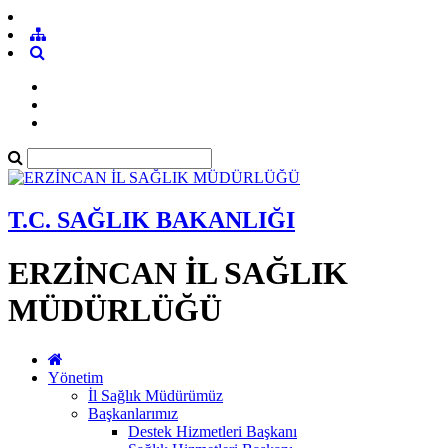
T.C. SAĞLIK BAKANLIĞI
ERZİNCAN İL SAĞLIK
MÜDÜRLÜĞÜ
Yönetim
İl Sağlık Müdürümüz
Başkanlarımız
Destek Hizmetleri Başkanı