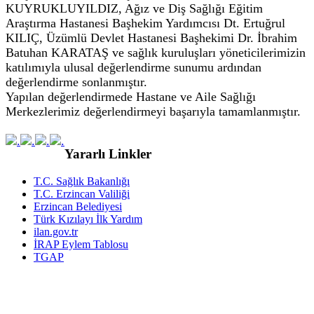
KUYRUKLUYILDIZ, Ağız ve Diş Sağlığı Eğitim
Araştırma Hastanesi Başhekim
Yardımcısı Dt. Ertuğrul
KILIÇ, Üzümlü Devlet Hastanesi Başhekimi Dr. İbrahim
Batuhan KARATAŞ ve sağlık kuruluşları yöneticilerimizin
katılımıyla ulusal değerlendirme sunumu ardından
değerlendirme sonlanmıştır.
Yapılan değerlendirmede Hastane ve Aile Sağlığı
Merkezlerimiz değerlendirmeyi başarıyla tamamlanmıştır.
Yararlı Linkler
T.C. Sağlık Bakanlığı
T.C. Erzincan Valiliği
Erzincan Belediyesi
Türk Kızılayı İlk Yardım
ilan.gov.tr
İRAP Eylem Tablosu
TGAP