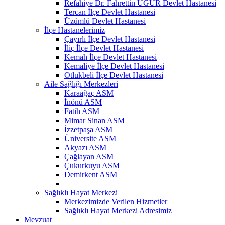
Refahiye Dr. Fahrettin UĞUR Devlet Hastanesi
Tercan İlçe Devlet Hastanesi
Üzümlü Devlet Hastanesi
İlçe Hastanelerimiz
Çayırlı İlçe Devlet Hastanesi
İliç İlçe Devlet Hastanesi
Kemah İlçe Devlet Hastanesi
Kemaliye İlçe Devlet Hastanesi
Otlukbeli İlçe Devlet Hastanesi
Aile Sağlığı Merkezleri
Karaağaç ASM
İnönü ASM
Fatih ASM
Mimar Sinan ASM
İzzetpaşa ASM
Üniversite ASM
Akyazı ASM
Çağlayan ASM
Çukurkuyu ASM
Demirkent ASM
Sağlıklı Hayat Merkezi
Merkezimizde Verilen Hizmetler
Sağlıklı Hayat Merkezi Adresimiz
Mevzuat