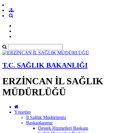
T.C. SAĞLIK BAKANLIĞI
ERZİNCAN İL SAĞLIK
MÜDÜRLÜĞÜ
Yönetim
İl Sağlık Müdürümüz
Başkanlarımız
Destek Hizmetleri Başkanı