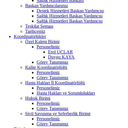
Sağlık Hizmetleri Başkanı
Başkan Yardımcılarımız
Destek Hizmetleri Başkan Yardımcısı
Sağlık Hizmetleri Başkan Yardımcısı
Sağlık Hizmetleri Başkan Yardımcısı
Teşkilat Şeması
Tarihçemiz
Koordinatörlükler
Özel Kalem Birimi
Personelimiz
Erol UCLAR
Duygu KAYA
Görev Tanımımız
Kalite Koordinatörlüğü
Personelimiz
Görev Tanımımız
Hasta Hakları İl Koordinatörlüğü
Personelimiz
Hasta Hakları ve Sorumlulukları
Hukuk Birimi
Personelimiz
Görev Tanımımız
Sivil Savunma ve Seferberlik Birimi
Personelimiz
Görev Tanımımız