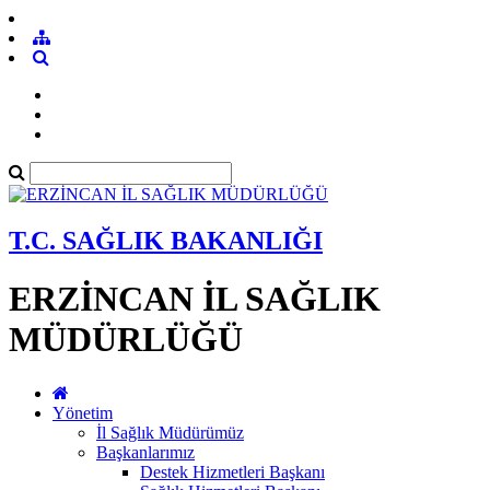
T.C. SAĞLIK BAKANLIĞI
ERZİNCAN İL SAĞLIK
MÜDÜRLÜĞÜ
Yönetim
İl Sağlık Müdürümüz
Başkanlarımız
Destek Hizmetleri Başkanı