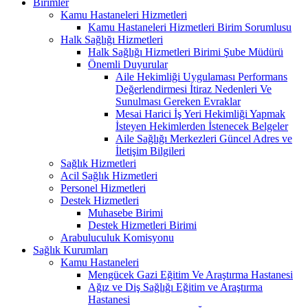
Birimler
Kamu Hastaneleri Hizmetleri
Kamu Hastaneleri Hizmetleri Birim Sorumlusu
Halk Sağlığı Hizmetleri
Halk Sağlığı Hizmetleri Birimi Şube Müdürü
Önemli Duyurular
Aile Hekimliği Uygulaması Performans
Değerlendirmesi İtiraz Nedenleri Ve
Sunulması Gereken Evraklar
Mesai Harici İş Yeri Hekimliği Yapmak
İsteyen Hekimlerden İstenecek Belgeler
Aile Sağlığı Merkezleri Güncel Adres ve
İletişim Bilgileri
Sağlık Hizmetleri
Acil Sağlık Hizmetleri
Personel Hizmetleri
Destek Hizmetleri
Muhasebe Birimi
Destek Hizmetleri Birimi
Arabuluculuk Komisyonu
Sağlık Kurumları
Kamu Hastaneleri
Mengücek Gazi Eğitim Ve Araştırma Hastanesi
Ağız ve Diş Sağlığı Eğitim ve Araştırma
Hastanesi