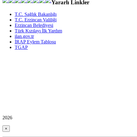
Yararlı Linkler
T.C. Sağlık Bakanlığı
T.C. Erzincan Valiliği
Erzincan Belediyesi
Türk Kızılayı İlk Yardım
ilan.gov.tr
İRAP Eylem Tablosu
TGAP
2026
×