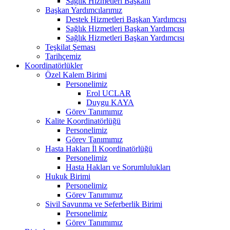
Sağlık Hizmetleri Başkanı
Başkan Yardımcılarımız
Destek Hizmetleri Başkan Yardımcısı
Sağlık Hizmetleri Başkan Yardımcısı
Sağlık Hizmetleri Başkan Yardımcısı
Teşkilat Şeması
Tarihçemiz
Koordinatörlükler
Özel Kalem Birimi
Personelimiz
Erol UCLAR
Duygu KAYA
Görev Tanımımız
Kalite Koordinatörlüğü
Personelimiz
Görev Tanımımız
Hasta Hakları İl Koordinatörlüğü
Personelimiz
Hasta Hakları ve Sorumlulukları
Hukuk Birimi
Personelimiz
Görev Tanımımız
Sivil Savunma ve Seferberlik Birimi
Personelimiz
Görev Tanımımız