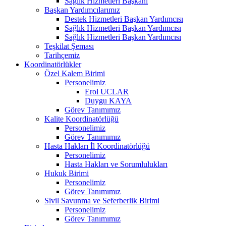
Sağlık Hizmetleri Başkanı
Başkan Yardımcılarımız
Destek Hizmetleri Başkan Yardımcısı
Sağlık Hizmetleri Başkan Yardımcısı
Sağlık Hizmetleri Başkan Yardımcısı
Teşkilat Şeması
Tarihçemiz
Koordinatörlükler
Özel Kalem Birimi
Personelimiz
Erol UCLAR
Duygu KAYA
Görev Tanımımız
Kalite Koordinatörlüğü
Personelimiz
Görev Tanımımız
Hasta Hakları İl Koordinatörlüğü
Personelimiz
Hasta Hakları ve Sorumlulukları
Hukuk Birimi
Personelimiz
Görev Tanımımız
Sivil Savunma ve Seferberlik Birimi
Personelimiz
Görev Tanımımız