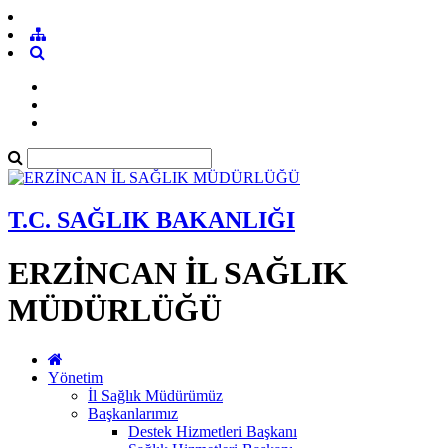
T.C. SAĞLIK BAKANLIĞI
ERZİNCAN İL SAĞLIK
MÜDÜRLÜĞÜ
Yönetim
İl Sağlık Müdürümüz
Başkanlarımız
Destek Hizmetleri Başkanı