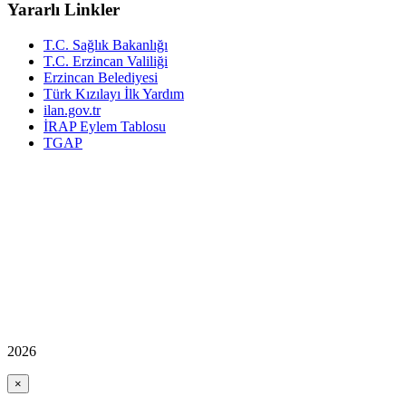
Yararlı Linkler
T.C. Sağlık Bakanlığı
T.C. Erzincan Valiliği
Erzincan Belediyesi
Türk Kızılayı İlk Yardım
ilan.gov.tr
İRAP Eylem Tablosu
TGAP
2026
×