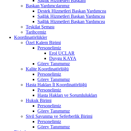
Sağlık Hizmetleri Başkanı
Başkan Yardımcılarımız
Destek Hizmetleri Başkan Yardımcısı
Sağlık Hizmetleri Başkan Yardımcısı
Sağlık Hizmetleri Başkan Yardımcısı
Teşkilat Şeması
Tarihçemiz
Koordinatörlükler
Özel Kalem Birimi
Personelimiz
Erol UCLAR
Duygu KAYA
Görev Tanımımız
Kalite Koordinatörlüğü
Personelimiz
Görev Tanımımız
Hasta Hakları İl Koordinatörlüğü
Personelimiz
Hasta Hakları ve Sorumlulukları
Hukuk Birimi
Personelimiz
Görev Tanımımız
Sivil Savunma ve Seferberlik Birimi
Personelimiz
Görev Tanımımız