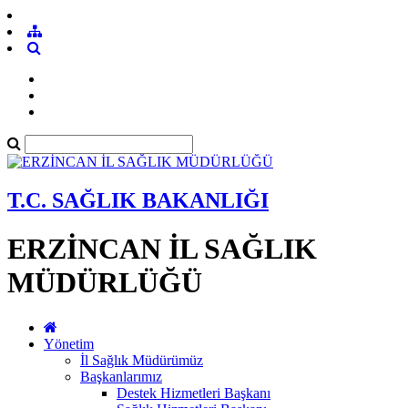
T.C. SAĞLIK BAKANLIĞI
ERZİNCAN İL SAĞLIK
MÜDÜRLÜĞÜ
Yönetim
İl Sağlık Müdürümüz
Başkanlarımız
Destek Hizmetleri Başkanı