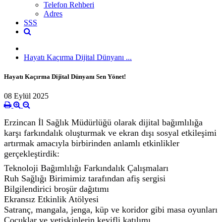
Telefon Rehberi
Adres
SSS
Hayatı Kaçırma Dijital Dünyanı ...
Hayatı Kaçırma Dijital Dünyanı Sen Yönet!
08 Eylül 2025
Erzincan İl Sağlık Müdürlüğü olarak dijital bağımlılığa
karşı farkındalık oluşturmak ve ekran dışı sosyal etkileşimi
artırmak amacıyla birbirinden anlamlı etkinlikler
gerçekleştirdik:
Teknoloji Bağımlılığı Farkındalık Çalışmaları
Ruh Sağlığı Birimimiz tarafından afiş sergisi
Bilgilendirici broşür dağıtımı
Ekransız Etkinlik Atölyesi
Satranç, mangala, jenga, küp ve koridor gibi masa oyunları
Çocuklar ve yetişkinlerin keyifli katılımı